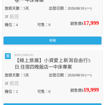
卷.一中床專案
5天
2026/08/10 (一)
航班
17,999
銷售價$
機位
4
可售
0
候補
KIJ05260810C
團
【線上旅展】小資愛上新潟自由行5
日.住宿四晚飯店一中床專案
5天
2026/08/10 (一)
航班
19,999
銷售價$
機位
2
可售
0