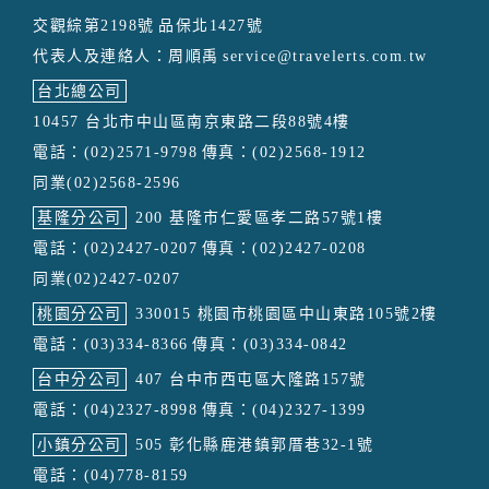
交觀綜第2198號
品保北1427號
代表人及連絡人：周順禹
service@travelerts.com.tw
台北總公司
10457 台北市中山區南京東路二段88號4樓
電話：(02)2571-9798
傳真：(02)2568-1912
同業(02)2568-2596
基隆分公司
200 基隆市仁愛區孝二路57號1樓
電話：(02)2427-0207
傳真：(02)2427-0208
同業(02)2427-0207
桃園分公司
330015 桃園市桃園區中山東路105號2樓
電話：(03)334-8366
傳真：(03)334-0842
台中分公司
407 台中市西屯區大隆路157號
電話：(04)2327-8998
傳真：(04)2327-1399
小鎮分公司
505 彰化縣鹿港鎮郭厝巷32-1號
電話：(04)778-8159