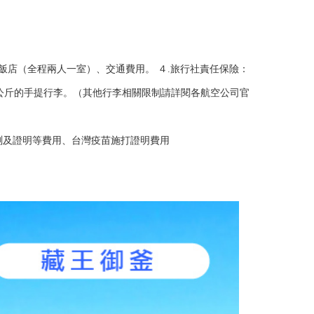
宿飯店（全程兩人一室）、交通費用。 ４.旅行社責任保險：
7公斤的手提行李。（其他行李相關限制請詳閱各航空公司官
檢測及證明等費用、台灣疫苗施打證明費用