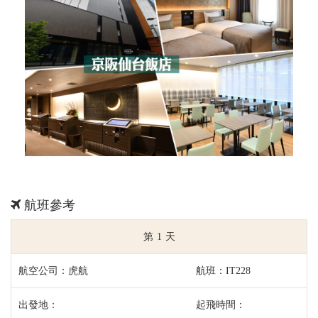
航班參考
1
虎航
IT228