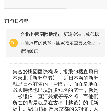
每日行程
台北(桃園國際機場)／新潟空港→萬代橋
～新潟市的象徵～國家指定重要文化財→
D1
宿泊飯店
集合於桃園國際機場，搭乘包機直飛日
本東北【新潟空港】。 近日本海的新潟
縣是日本有名的『雪國』，而在當地在
戰國時代也出現許多知名的武士，像是
上杉謙信、直江兼續等等名將，而他們
所在的背景就是在古稱【越後】的【新
潟】。總面積約為東京都的5.74倍，人