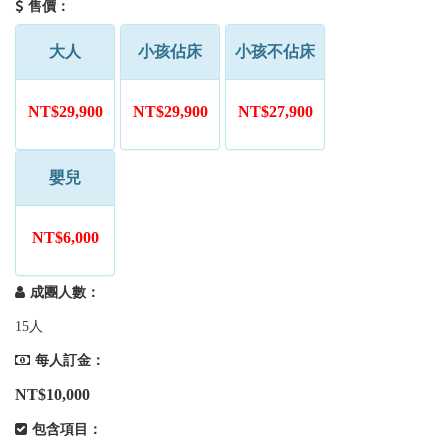
售價：
大人
小孩佔床
小孩不佔床
NT$29,900
NT$29,900
NT$27,900
嬰兒
NT$6,000
成團人數：
15人
每人訂金：
NT$10,000
包含項目：