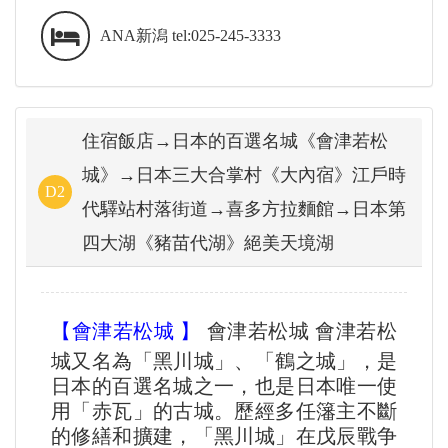
ANA新潟 tel:025-245-3333
住宿飯店→日本的百選名城《會津若松
城》→日本三大合掌村《大內宿》江戶時
D2
代驛站村落街道→喜多方拉麵館→日本第
四大湖《豬苗代湖》絕美天境湖
【會津若松城 】​
會津若松城 會津若松
城又名為「黑川城」、「鶴之城」，是
日本的百選名城之一，也是日本唯一使
用「赤瓦」的古城。歷經多任籓主不斷
的修繕和擴建，「黑川城」在戊辰戰争