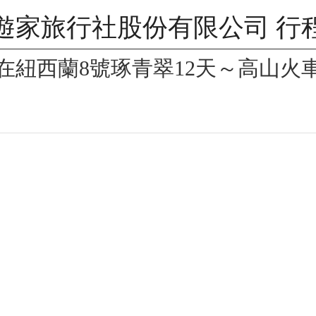
遊家旅行社股份有限公司 行
在紐西蘭8號琢青翠12天～高山火