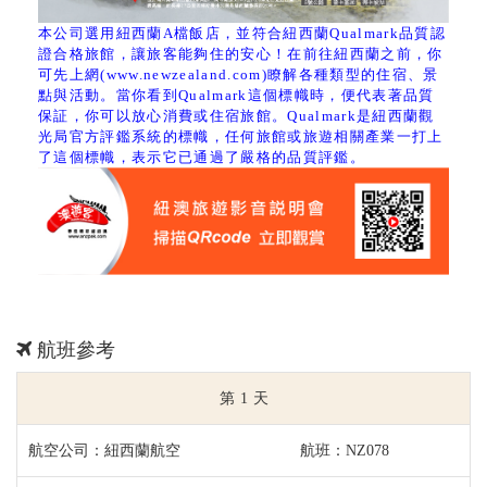
本公司選用紐西蘭A檔飯店，並符合紐西蘭Qualmark品質認
證合格旅館，讓旅客能夠住的安心！在前往紐西蘭之前，你
可先上網(
www.newzealand.com
)瞭解各種類型的住宿、景
點與活動。當你看到Qualmark這個標幟時，便代表著品質
保証，你可以放心消費或住宿旅館。Qualmark是紐西蘭觀
光局官方評鑑系統的標幟，任何旅館或旅遊相關產業一打上
了這個標幟，表示它已通過了嚴格的品質評鑑。
航班參考
1
紐西蘭航空
NZ078