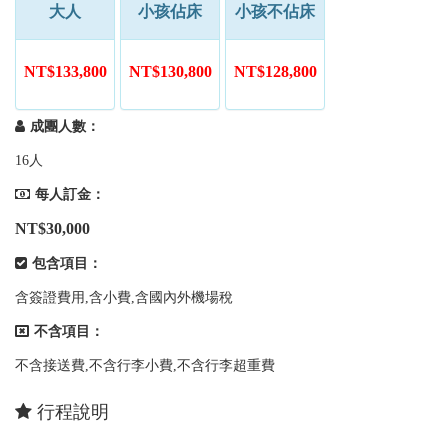
大人
小孩佔床
小孩不佔床
NT$133,800
NT$130,800
NT$128,800
成團人數：
16人
每人訂金：
NT$30,000
包含項目：
含簽證費用,含小費,含國內外機場稅
不含項目：
不含接送費,不含行李小費,不含行李超重費
行程說明