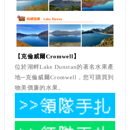
【克倫威爾Cromwell】
位於湖畔Lake Dunstan的著名水果產
地─克倫威爾Cromwell，您可購買到
物美價廉的水果。