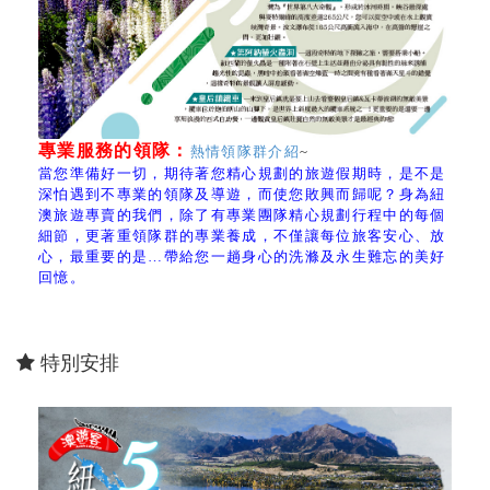
專業服務的領隊：
熱情領隊群介紹
~
當您準備好一切，期待著您精心規劃的旅遊假期時，是不是
深怕遇到不專業的領隊及導遊，而使您敗興而歸呢？身為紐
澳旅遊專賣的我們，除了有專業團隊精心規劃行程中的每個
細節，更著重領隊群的專業養成，不僅讓每位旅客安心、放
心，最重要的是…帶給您一趟身心的洗滌及永生難忘的美好
回憶。
特別安排