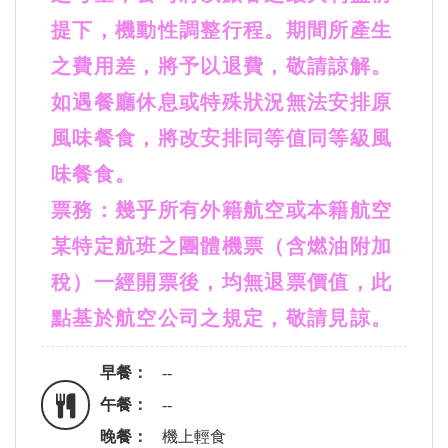
提下，機動性調整行程。期間所產生
之費用差，將予以退費，敬請諒解。
如遇餐廳休息或特殊狀況無法安排原
風味餐食，將改安排同等值同等級風
味餐食。
票務：幾乎所有外籍航空或本籍航空
某特定航班之團體機票（含燃油附加
稅）一經開票後，均無退票價值，此
點基於航空公司之規定，敬請見諒。
早餐：
--
午餐：
--
晚餐：
機上輕食