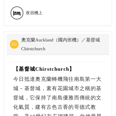
夜宿機上
奧克蘭Auckland（國內班機）／基督城
D2
Chirstchurch
【基督城
Chirstchurch
】
今日抵達奧克蘭轉機飛往南島第一大
城－基督城，素有花園城市之稱的基
督城，它保持了南島優雅而傳統的文
化氣質，建有古色古香的哥德式教