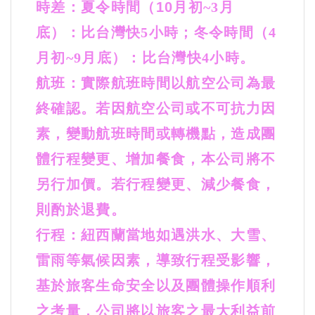
時差：夏令時間（10
月初~3
月
底）：比台灣快5
小時；冬令時間（4
月初~9月底）：比台灣快4小時。
航班：實際航班時間以航空公司為最
終確認。若因航空公司或不可抗力因
素，變動航班時間或轉機點，造成團
體行程變更、增加餐食，本公司將不
另行加價。若行程變更、減少餐食，
則酌於退費。
行程：紐西蘭當地如遇洪水、大雪、
雷雨等氣候因素，導致行程受影響，
基於旅客生命安全以及團體操作順利
之考量，公司將以旅客之最大利益前