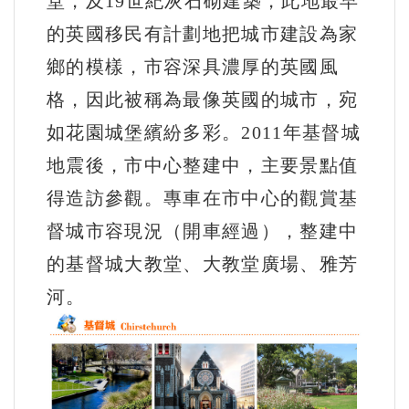
堂，及19世紀灰石砌建築，此地最早
的英國移民有計劃地把城市建設為家
鄉的模樣，市容深具濃厚的英國風
格，因此被稱為最像英國的城市，宛
如花園城堡繽紛多彩。2011年基督城
地震後，市中心整建中，主要景點值
得造訪參觀。專車在市中心的觀賞基
督城市容現況（開車經過），整建中
的基督城大教堂、大教堂廣場、雅芳
河。