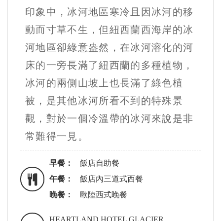
印象中，冰河地區寒冷且因冰河的移
動而寸草不生，但紐西蘭西海岸的冰
河地區卻綠意盎然，在冰河溶化的河
床的一旁長滿了紐西蘭的多種植物，
冰河的兩側山坡上也長滿了綠色植
被，是其他冰河所看不到的特殊景
觀，對於一個冷溫帶的冰河來說是非
常難得一見。
早餐：
飯店自助餐
午餐：
飯店內三道式西餐
晚餐：
歐陸西式晚餐
HEARTLAND HOTEL GLACIER