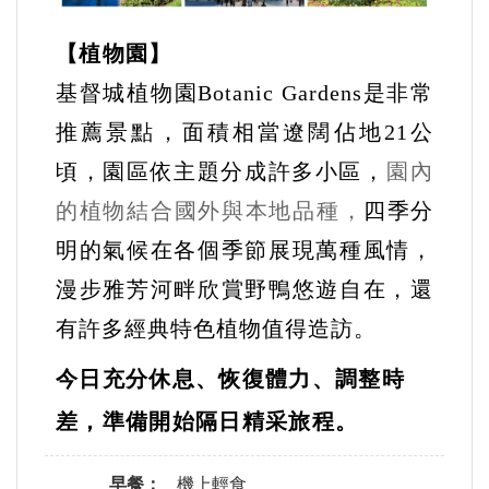
【植物園】
基督城植物園
Botanic Gardens
是非常
推薦景點，面積相當遼闊佔地
21
公
頃，園區依主題分成許多小區，
園內
的植物結合國外與本地品種，
四季分
明的氣候在各個季節展現萬種風情，
漫步雅芳河畔欣賞野鴨悠遊自在，還
有許多經典特色植物值得造訪。
今日充分休息、恢復體力、調整時
差，準備開始隔日精采旅程。
早餐：
機上輕食