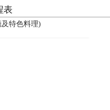
程表
廳及特色料理)