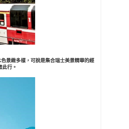
水色景緻多樣，可說是集合瑞士美景精華的經
虛此行。