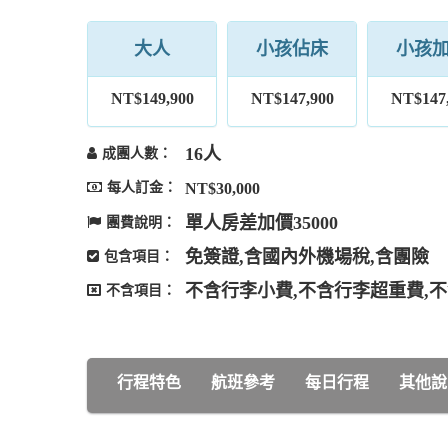
大人
小孩佔床
小孩
NT$149,900
NT$147,900
NT$147
16人
成團人數：
每人訂金：
NT$30,000
單人房差加價35000
團費說明：
免簽證,含國內外機場稅,含團險
包含項目：
不含行李小費,不含行李超重費,不
不含項目：
行程特色
航班參考
每日行程
其他說