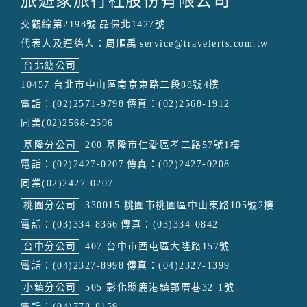
旅遊家旅行社股份有限公司
交觀綜第2198號
品保北1427號
代表人及連絡人：周順禹
service@travelerts.com.tw
台北總公司
10457 台北市中山區南京東路二段88號4樓
電話：(02)2571-9798
傳真：(02)2568-1912
同業(02)2568-2596
基隆分公司
200 基隆市仁愛區孝二路57號1樓
電話：(02)2427-0207
傳真：(02)2427-0208
同業(02)2427-0207
桃園分公司
330015 桃園市桃園區中山東路105號2樓
電話：(03)334-8366
傳真：(03)334-0842
台中分公司
407 台中市西屯區大隆路157號
電話：(04)2327-8998
傳真：(04)2327-1399
小鎮分公司
505 彰化縣鹿港鎮郭厝巷32-1號
電話：(04)778-8159