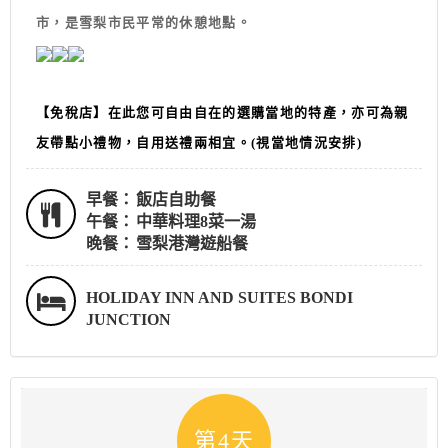
市，是雪梨市民平常的休憩地點
。
【免稅店】
在此您可自由自在的選購當地的特產，亦可為親
友帶點小禮物，自用送禮兩相宜。(視當地情況安排)
早餐：
飯店自助餐
午餐：
中華料理8菜一湯
晚餐：
雪梨港灣遊船餐
HOLIDAY INN AND SUITES BONDI
JUNCTION
第4天