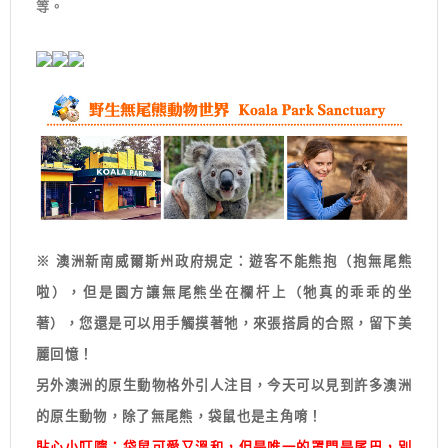
等。
※ 澳洲新南威爾斯州政府規定：遊客不能熊抱（抱無尾熊
啦），但是園方讓無尾熊坐在欄杆上（牠真的乖乖的坐
著），您還是可以用手觸摸著牠，來張搭肩的合照，留下美
麗回憶！
另外澳洲的原生動物格外引人注目，今天可以見到許多澳洲
的原生動物，除了無尾熊，袋鼠也是主角唷！
貼心小叮嚀：袋鼠可愛又溫和，但是唯一的罩門是尾巴，別