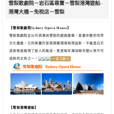
雪梨歌劇院－岩石區尋寶－雪梨港灣遊船-
港灣大橋－免稅店－雪梨
【雪梨歌劇院Sydney Opera House】
雪梨歌劇院足以代表澳洲雪梨的經典建築，是最年輕的世界
文化遺產，它的美麗外型與周圍環境相得益彰，不論是白天
或夜晚皆展現了迷人的風采，更是每年澳洲跨年煙火秀不可
或缺的主角之一。
【雪梨港灣遊船】