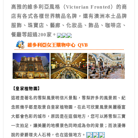
高雅的維多利亞風格（Victorian Fronted）的商
店有各式各樣世界精品名牌，還有澳洲本土品牌
服飾、珠寶店、藝廊、化妝品、飾品、咖啡店、
餐廳等超過200家。
【皇家植物園】
這裡是著名的雪梨風景明信片景點，雪梨許多的風景照、紀
念照幾乎都是取景自皇家植物園，在此可欣賞風景美麗極富
大都會色彩的城市，原因是在這個地方，您可以將雪梨三寶
一次拍足，讓美麗的地標景色同時成為你的背景；而浪漫傳
說的麥爵理夫人石椅，也在這個地方。