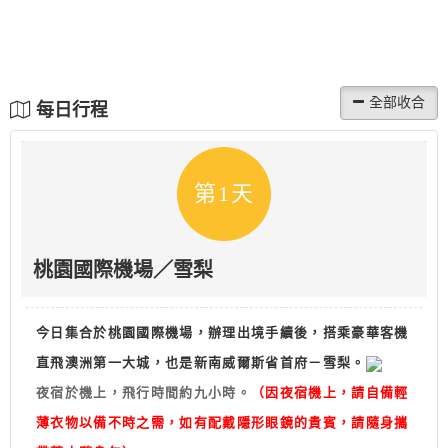
每日行程
第1天
桃園國際機場／雪梨
今日集合於桃園國際機場，辦理出境手續後，搭乘豪華客機
直飛澳洲第一大城，
也是新南威爾斯省首府－雪梨。
夜宿於機上，飛行時間約九小時。
（因夜宿機上，請自備輕
薄衣物以備不時之需，如有配戴隱形眼鏡的貴賓，請隨身攜