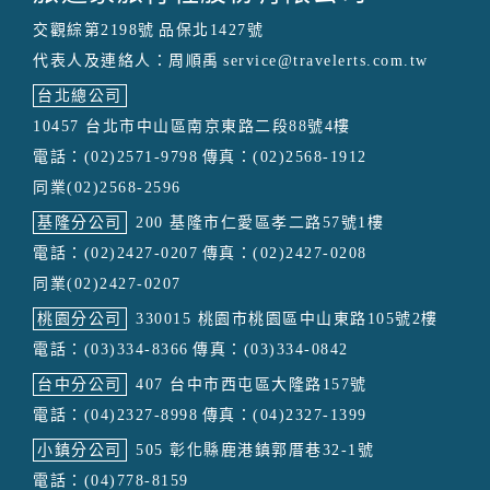
交觀綜第2198號
品保北1427號
代表人及連絡人：周順禹
service@travelerts.com.tw
台北總公司
10457 台北市中山區南京東路二段88號4樓
電話：(02)2571-9798
傳真：(02)2568-1912
同業(02)2568-2596
基隆分公司
200 基隆市仁愛區孝二路57號1樓
電話：(02)2427-0207
傳真：(02)2427-0208
同業(02)2427-0207
桃園分公司
330015 桃園市桃園區中山東路105號2樓
電話：(03)334-8366
傳真：(03)334-0842
台中分公司
407 台中市西屯區大隆路157號
電話：(04)2327-8998
傳真：(04)2327-1399
小鎮分公司
505 彰化縣鹿港鎮郭厝巷32-1號
電話：(04)778-8159