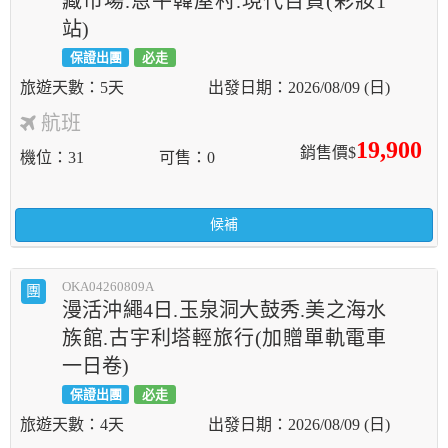
藏市場.恩平韓屋村.現代百貨(彩妝1
站)
保證出團
必走
5天
2026/08/09 (日)
航班
19,900
銷售價$
機位
31
可售
0
候補
OKA04260809A
團
漫活沖繩4日.玉泉洞大鼓秀.美之海水
族館.古宇利塔輕旅行(加贈單軌電車
一日卷)
保證出團
必走
4天
2026/08/09 (日)