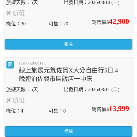
5天
2026/08/10 (一)
航班
42,900
銷售價$
機位
30
可售
20
報名
HSG05260811C
團
線上旅展元氣佐賀X大分自由行5日.4
晚連泊佐賀市區飯店一中床
5天
2026/08/11 (二)
航班
13,999
銷售價$
機位
4
可售
0
候補