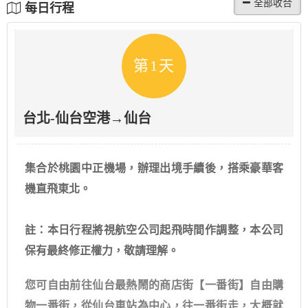
每日行程
第1天
台北-仙台空港→仙台
集合於桃園中正機場，辦理出境手續後，搭乘豪華客
機直飛東北。
註：本日行程將視航空公司起飛時間作調整，本公司
保有最終修正權力，敬請理解。
您可自由前往仙台最熱鬧的商店街【一番街】自由購
物一番街，從仙台車站為中心，往一番街走，大概就