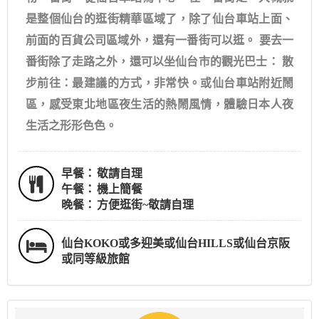
是整個仙台的逛街精華區域了，除了仙台車站上面、
前面的百貨公司區域外，還有一番街可以逛。 要去一
番街除了走路之外，還可以坐仙台市的觀光巴士： 散
步前往：最建議的方式，非常快。或仙台車站附近鬧
區，感受東北地區夜生活的熱鬧風情，體驗日本人夜
生活之形形色色。
早餐：
敬請自理
午餐：
機上簡餐
晚餐：
方便逛街~敬請自理
仙台KOKO或多迎美或仙台HILLS或仙台京阪
或同等級旅館