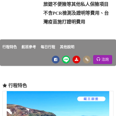
旅遊不便險等其他私人保險項目
不含PCR檢測及證明等費用、台
灣疫苗施打證明費用
行程特色
航班參考
每日行程
其他說明
洽詢
行程特色