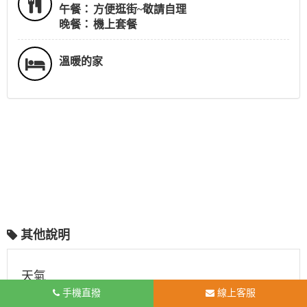
午餐：
方便逛街~敬請自理
晚餐：
機上套餐
溫暖的家
其他說明
天氣
手機直撥
線上客服
請點選
天氣參考網址