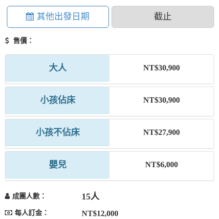
其他出發日期
截止
售價：
大人
NT$30,900
小孩佔床
NT$30,900
小孩不佔床
NT$27,900
嬰兒
NT$6,000
15人
成團人數：
每人訂金：
NT$12,000