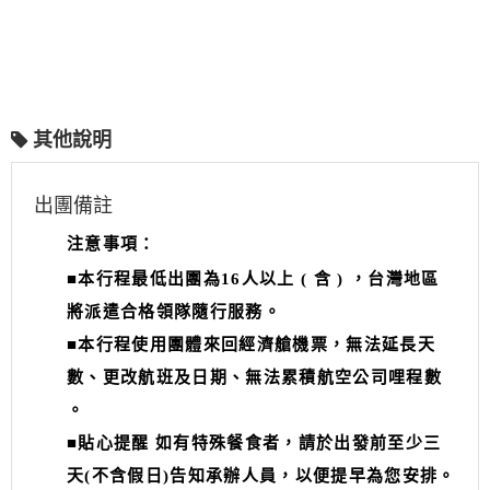
其他說明
出團備註
注意事項：
■本行程最低出團為16人以上 ( 含 ) ，台灣地區
將派遣合格領隊隨行服務。
■
本行程使用團體來回經濟艙機票，無法延長天
數、更改航班及日期、無法累積航空公司哩程數
。
■貼心提醒 如有特殊餐食者，請於出發前至少三
天(不含假日)告知承辦人員，以便提早為您安排。