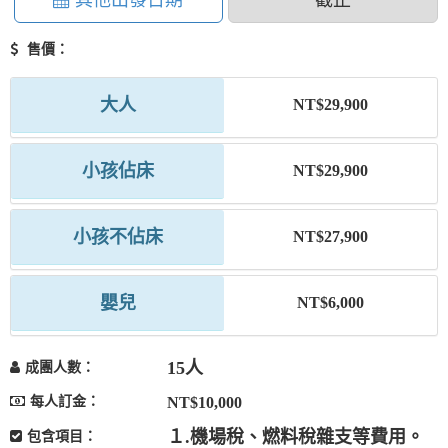
其他出發日期
截止
售價：
大人
NT$29,900
小孩佔床
NT$29,900
小孩不佔床
NT$27,900
嬰兒
NT$6,000
15人
成團人數：
每人訂金：
NT$10,000
１.機場稅、燃料稅雜支等費用。
包含項目：