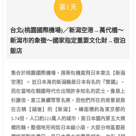
第1天
台北(桃園國際機場)／新潟空港→萬代橋～
新潟市的象徵～國家指定重要文化財→宿泊
飯店
集合於桃園國際機場，搭乘包機直飛日本東北【新潟
空港】。 近日本海的新潟縣是日本有名的『雪國』，
而在當地在戰國時代也出現許多知名的武士，像是上
杉謙信、直江兼續等等名將，而他們所在的背景就是
在古稱【越後】的【新潟】。總面積約為東京都的
5.74倍，人口約222萬人的城市，是日本國內第五大規
模的縣。整個地形宛如日本縮小版，大部分地區都是