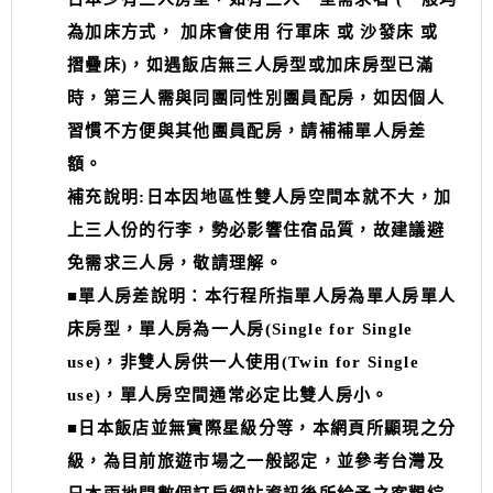
為加床方式， 加床會使用 行軍床 或 沙發床 或
摺疊床)，如遇飯店無三人房型或加床房型已滿
時，第三人需與同團同性別團員配房，如因個人
習慣不方便與其他團員配房，請補補單人房差
額。
補充說明:日本因地區性雙人房空間本就不大，加
上三人份的行李，勢必影響住宿品質，故建議避
免需求三人房，敬請理解。
■單人房差說明：本行程所指單人房為單人房單人
床房型，單人房為一人房(Single for Single
use)，非雙人房供一人使用(Twin for Single
use)，單人房空間通常必定比雙人房小。
■日本飯店並無實際星級分等，本網頁所顯現之分
級，為目前旅遊市場之一般認定，並參考台灣及