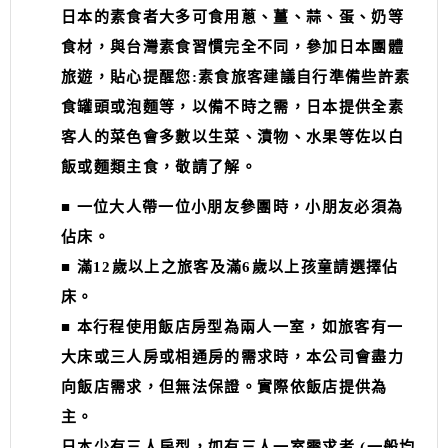
日本的素食者大多可食用蔥、薑、蒜、蛋、奶等
食材，與台灣素食習慣完全不同，參加日本團體
旅遊，貼心提醒您:素食旅客建議自行準備些許素
食罐頭或泡麵等，以備不時之需，日本提供全素
客人的菜色會多數以生菜、漬物、水果等佐以白
飯或麵類主食，敬請了解。
■ 一位大人帶一位小朋友參團時，小朋友必須為
佔床。
■ 滿12歲以上之旅客及滿6歲以上孩童請選擇佔
床。
■ 本行程使用飯店房型為兩人一室，如旅客有一
大床或三人房或相通房的需求時，本公司會盡力
向飯店需求，但無法保證。實際依飯店提供為
主。
日本少有三人房型，如有三人一室需求者 (一般均