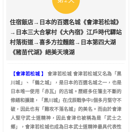
住宿飯店→日本的百選名城《會津若松城》
→日本三大合掌村《大內宿》江戶時代驛站
村落街道→喜多方拉麵館→日本第四大湖
《豬苗代湖》絕美天境湖
【會津若松城 】​
會津若松城 會津若松城又名為「黑
川城」、「鶴之城」，是日本的百選名城之一，也是
日本唯一使用「赤瓦」的古城。歷經多任籓主不斷的
修繕和擴建，「黑川城」在戊辰戰争中1個多月堅守不
破，因此也有「難攻不落名城」的美名。而由於會津
人堅守武士道精神，因此會津也被稱為是「武士之
鄉」，會津若松城也成為日本武士道精神最具代表性