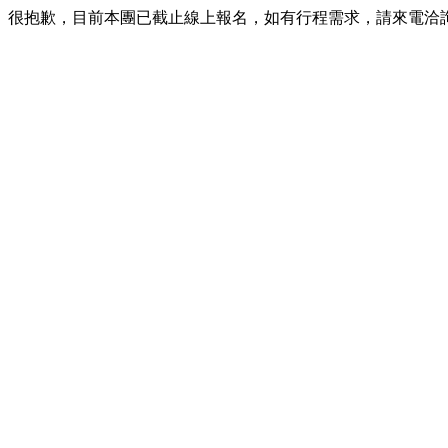
很抱歉，目前本團已截止線上報名，如有行程需求，請來電洽