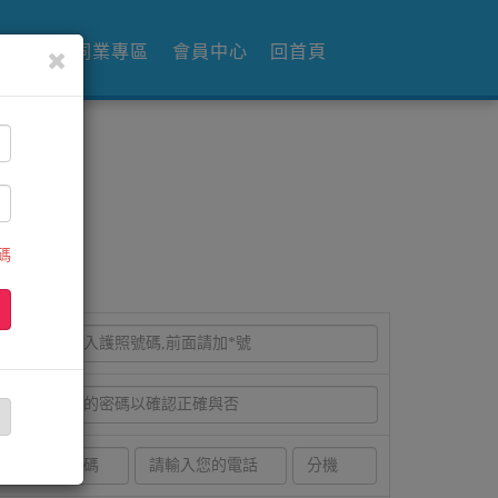
郵輪
同業專區
會員中心
回首頁
碼