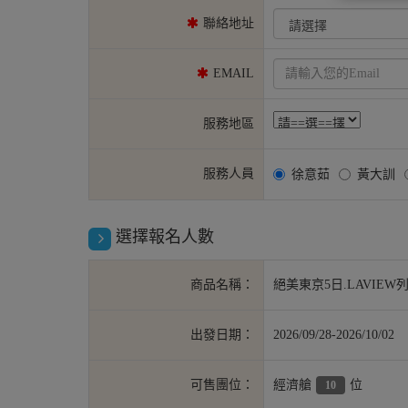
聯絡地址
EMAIL
服務地區
服務人員
徐意茹
黃大訓
選擇報名人數
商品名稱：
絕美東京5日.LAVIEW
出發日期：
2026/09/28-2026/10/02
可售團位：
經濟艙
位
10