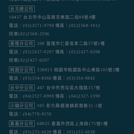
台北總公司
10457 台北市中山區南京東路二段88號4樓
電話：(02)2571-9798
傳真：(02)2568-1912
同業(02)2568-2596
基隆分公司
200 基隆市仁愛區孝二路57號1樓
電話：(02)2427-0207
傳真：(02)2427-0208
同業(02)2427-0207
桃園分公司
330015 桃園市桃園區中山東路105號2樓
電話：(03)334-8366
傳真：(03)334-0842
台中分公司
407 台中市西屯區大隆路157號
電話：(04)2327-8998
傳真：(04)2327-1399
小鎮分公司
505 彰化縣鹿港鎮郭厝巷32-1號
電話：(04)778-8159
嘉義分公司
60025 嘉義市西區上海路175號1樓
電話：(05)235-6028
傳真：(05)235-6038