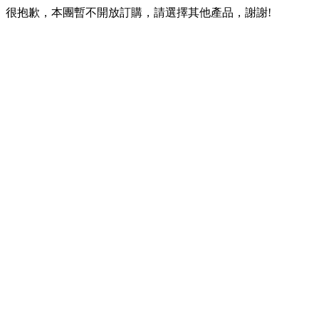
很抱歉，本團暫不開放訂購，請選擇其他產品，謝謝!