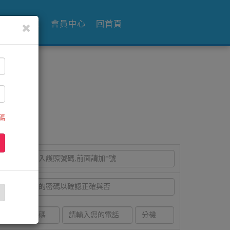
同業專區
會員中心
回首頁
碼