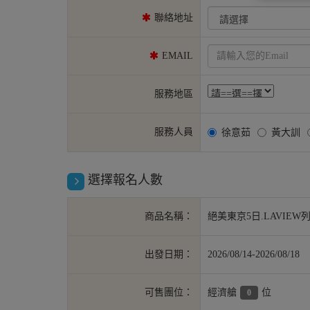
聯絡地址
EMAIL
服務地區
服務人員
徐意茹
黃大訓
選擇報名人數
商品名稱：
絕美東京5日.LAVIEW
出發日期：
2026/08/14-2026/08/18
可售團位：
經濟艙
位
0