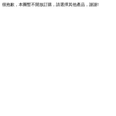
很抱歉，本團暫不開放訂購，請選擇其他產品，謝謝!