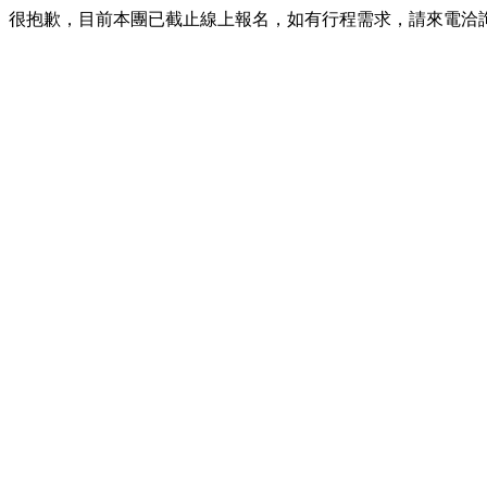
很抱歉，目前本團已截止線上報名，如有行程需求，請來電洽