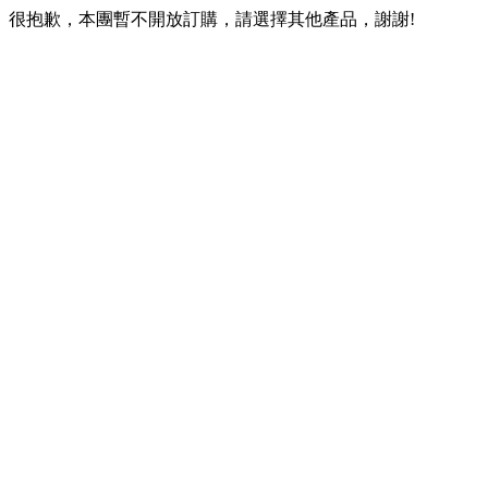
很抱歉，本團暫不開放訂購，請選擇其他產品，謝謝!