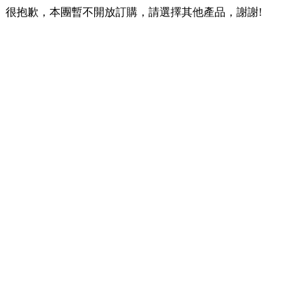
很抱歉，本團暫不開放訂購，請選擇其他產品，謝謝!