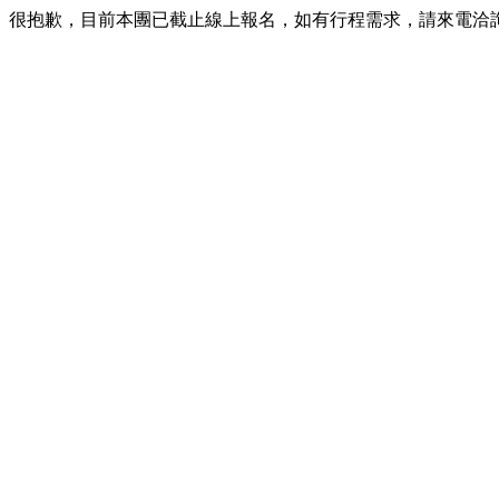
很抱歉，目前本團已截止線上報名，如有行程需求，請來電洽