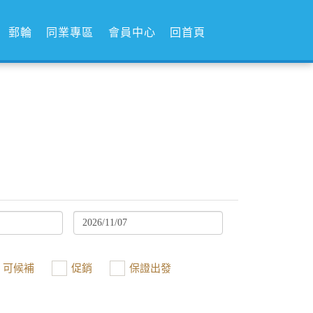
郵輪
同業專區
會員中心
回首頁
可候補
促銷
保證出發