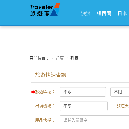
澳洲
紐西蘭
日本
目前位置：
首頁
列表
旅遊區域：
出境機場：
旅遊天
產品快搜：