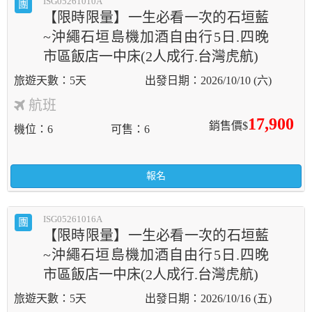
ISG05261010A
團
【限時限量】一生必看一次的石垣藍
~沖繩石垣島機加酒自由行5日.四晚
市區飯店一中床(2人成行.台灣虎航)
5天
2026/10/10 (六)
航班
17,900
銷售價$
機位
6
可售
6
報名
ISG05261016A
團
【限時限量】一生必看一次的石垣藍
~沖繩石垣島機加酒自由行5日.四晚
市區飯店一中床(2人成行.台灣虎航)
5天
2026/10/16 (五)