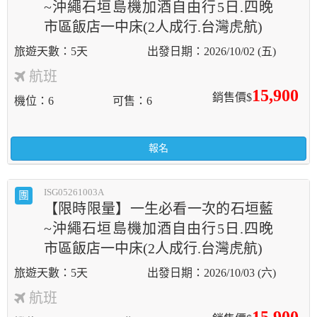
~沖繩石垣島機加酒自由行5日.四晚
市區飯店一中床(2人成行.台灣虎航)
5天
2026/10/02 (五)
航班
15,900
銷售價$
機位
6
可售
6
報名
ISG05261003A
團
【限時限量】一生必看一次的石垣藍
~沖繩石垣島機加酒自由行5日.四晚
市區飯店一中床(2人成行.台灣虎航)
5天
2026/10/03 (六)
航班