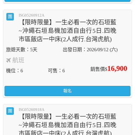
ISG05260912A
團
【限時限量】一生必看一次的石垣藍
~沖繩石垣島機加酒自由行5日.四晚
市區飯店一中床(2人成行.台灣虎航)
5天
2026/09/12 (六)
航班
16,900
銷售價$
機位
6
可售
6
報名
ISG05260918A
團
【限時限量】一生必看一次的石垣藍
~沖繩石垣島機加酒自由行5日.四晚
市區飯店一中床(2人成行.台灣虎航)