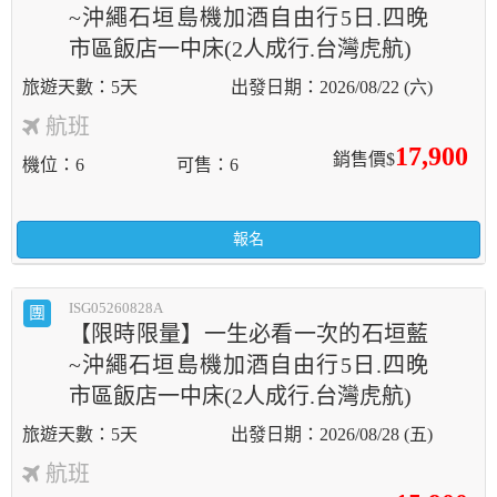
~沖繩石垣島機加酒自由行5日.四晚
市區飯店一中床(2人成行.台灣虎航)
5天
2026/08/22 (六)
航班
17,900
銷售價$
機位
6
可售
6
報名
ISG05260828A
團
【限時限量】一生必看一次的石垣藍
~沖繩石垣島機加酒自由行5日.四晚
市區飯店一中床(2人成行.台灣虎航)
5天
2026/08/28 (五)
航班