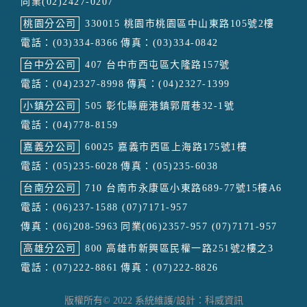
同業(02)2427-0207
桃園分公司
330015 桃園市桃園區中山東路105號2樓
電話：(03)334-8366
傳真：(03)334-0842
台中分公司
407 台中市西屯區大隆路157號
電話：(04)2327-8998
傳真：(04)2327-1399
小鎮分公司
505 彰化縣鹿港鎮郭厝巷32-1號
電話：(04)778-8159
嘉義分公司
60025 嘉義市西區上海路175號1樓
電話：(05)235-6028
傳真：(05)235-6038
台南分公司
710 台南市永康區小東路689-77號15樓A6
電話：(06)237-1588 (07)7171-957
傳真：(06)208-5963
同業(06)2357-957 (07)7171-957
高雄分公司
800 高雄市新興區民權一路251號2樓之3
電話：(07)222-8861
傳真：(07)222-8826
版權所有© 2022 系統維護/設計：科威資訊