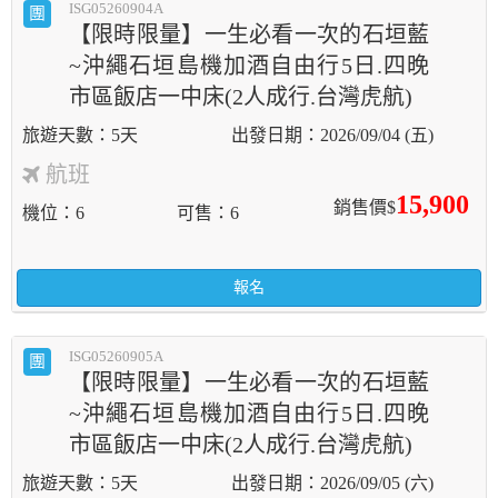
ISG05260904A
團
【限時限量】一生必看一次的石垣藍
~沖繩石垣島機加酒自由行5日.四晚
市區飯店一中床(2人成行.台灣虎航)
5天
2026/09/04 (五)
航班
15,900
銷售價$
機位
6
可售
6
報名
ISG05260905A
團
【限時限量】一生必看一次的石垣藍
~沖繩石垣島機加酒自由行5日.四晚
市區飯店一中床(2人成行.台灣虎航)
5天
2026/09/05 (六)