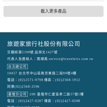
載入更多產品
旅遊家旅行社股份有限公司
交觀綜第2198號
品保北1427號
代表人及連絡人：周順禹
service@travelerts.com.tw
台北總公司
10457 台北市中山區南京東路二段88號4樓
電話：(02)2571-9798
傳真：(02)2568-1912
同業(02)2568-2596
基隆分公司
200 基隆市仁愛區孝二路57號1樓
電話：(02)2427-0207
傳真：(02)2427-0208