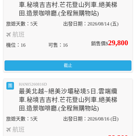
車.秘境吉吉村.芒花登山列車.絕美梯
田.造景咖啡廳.(全程無購物站)
5天
2026/08/14 (五)
航班
29,800
銷售價$
機位
16
可售
16
截止
HAN05260816D
團
最美北越~絕美沙壩秘境5日.雲端纜
車.秘境吉吉村.芒花登山列車.絕美梯
田.造景咖啡廳.(全程無購物站)
5天
2026/08/16 (日)
航班