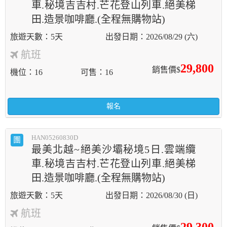
車.秘境吉吉村.芒花登山列車.絕美梯
田.造景咖啡廳.(全程無購物站)
5天
2026/08/29 (六)
航班
29,800
銷售價$
機位
16
可售
16
報名
HAN05260830D
團
最美北越~絕美沙壩秘境5日.雲端纜
車.秘境吉吉村.芒花登山列車.絕美梯
田.造景咖啡廳.(全程無購物站)
5天
2026/08/30 (日)
航班