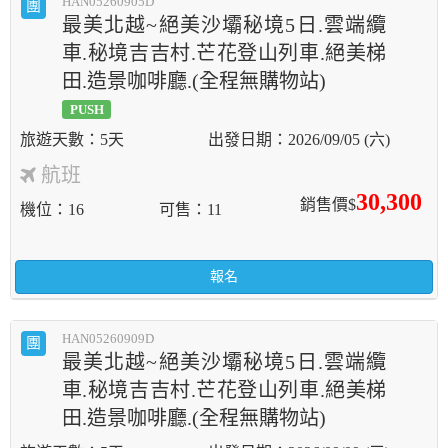
HAN05260905D
團
最美北越~絕美沙壩秘境5日.雲端纜
車.秘境吉吉村.芒花登山列車.絕美梯
田.造景咖啡廳.(全程無購物站)
PUSH
5天
2026/09/05 (六)
航班
30,300
銷售價$
機位
16
可售
11
報名
HAN05260909D
團
最美北越~絕美沙壩秘境5日.雲端纜
車.秘境吉吉村.芒花登山列車.絕美梯
田.造景咖啡廳.(全程無購物站)