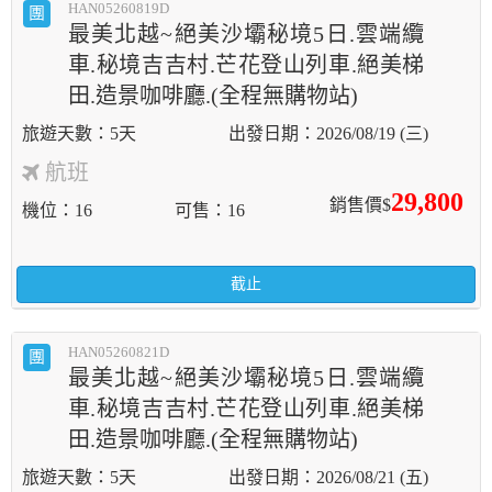
HAN05260819D
團
最美北越~絕美沙壩秘境5日.雲端纜
車.秘境吉吉村.芒花登山列車.絕美梯
田.造景咖啡廳.(全程無購物站)
5天
2026/08/19 (三)
航班
29,800
銷售價$
機位
16
可售
16
截止
HAN05260821D
團
最美北越~絕美沙壩秘境5日.雲端纜
車.秘境吉吉村.芒花登山列車.絕美梯
田.造景咖啡廳.(全程無購物站)
5天
2026/08/21 (五)