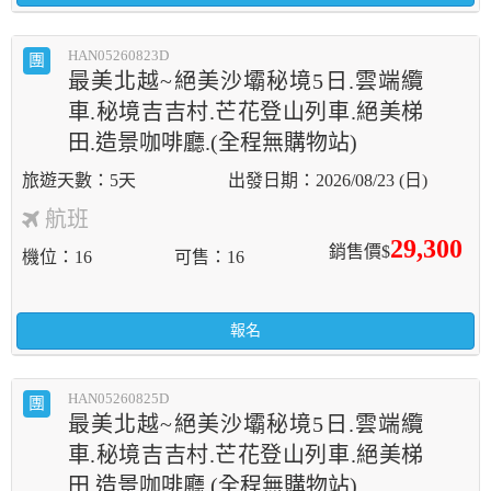
HAN05260823D
團
最美北越~絕美沙壩秘境5日.雲端纜
車.秘境吉吉村.芒花登山列車.絕美梯
田.造景咖啡廳.(全程無購物站)
5天
2026/08/23 (日)
航班
29,300
銷售價$
機位
16
可售
16
報名
HAN05260825D
團
最美北越~絕美沙壩秘境5日.雲端纜
車.秘境吉吉村.芒花登山列車.絕美梯
田.造景咖啡廳.(全程無購物站)