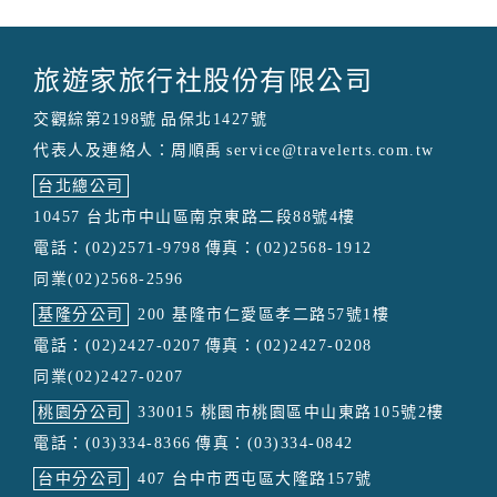
旅遊家旅行社股份有限公司
交觀綜第2198號
品保北1427號
代表人及連絡人：周順禹
service@travelerts.com.tw
台北總公司
10457 台北市中山區南京東路二段88號4樓
電話：(02)2571-9798
傳真：(02)2568-1912
同業(02)2568-2596
基隆分公司
200 基隆市仁愛區孝二路57號1樓
電話：(02)2427-0207
傳真：(02)2427-0208
同業(02)2427-0207
桃園分公司
330015 桃園市桃園區中山東路105號2樓
電話：(03)334-8366
傳真：(03)334-0842
台中分公司
407 台中市西屯區大隆路157號