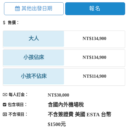
其他出發日期
報名
售價：
大人
NT$134,900
小孩佔床
NT$134,900
小孩不佔床
NT$114,900
每人訂金：
NT$30,000
含國內外機場稅
包含項目：
不含簽證費 美國 ESTA 台幣
不含項目：
$1500元