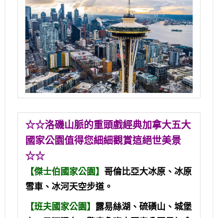
☆☆洛磯山脈的重頭戲經典加拿大五大
國家公園值得您細細觀賞這絕世美景
☆☆
【傑士伯國家公園】
哥倫比亞大冰原、冰原
雪車、冰河天空步道。
【班夫國家公園】
露易絲湖、硫磺山、城堡