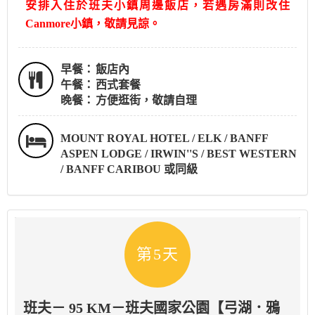
安排入住於班夫小鎮周邊飯店，若遇房滿則改住
Canmore小鎮，敬請見諒。
早餐：
飯店內
午餐：
西式套餐
晚餐：
方便逛街，敬請自理
MOUNT ROYAL HOTEL / ELK / BANFF
ASPEN LODGE / IRWIN''S / BEST WESTERN
/ BANFF CARIBOU 或同級
第5天
班夫－ 95 KM－班夫國家公園【弓湖．鴉