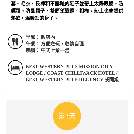
套、毛衣、長褲和不露趾的鞋子並帶上太陽眼鏡、防
曬霜、防風帽子、雙筒望遠鏡、相機，船上也會提供
熱飲，溫暖您的身子。
早餐：
飯店內
午餐：
方便遊玩，敬請自理
晚餐：
中式七菜一湯
BEST WESTERN PLUS MISSION CITY
LODGE / COAST CHILLIWACK HOTEL /
BEST WESTERN PLUS REGENCY 或同級
第3天