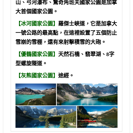
山、弓河瀑布、驚奇角班夫國家公園是加拿
大首個國家公園。
【冰河國家公園】
羅傑士峽道，它是加拿大
一號公路的最高點，在這裡設置了五個防止
雪崩的雪棚，還有來射擊積雪的大砲。
【優鶴國家公園】
天然石橋、翡翠湖、8字
型螺旋隧道。
【灰熊國家公園】
途經。