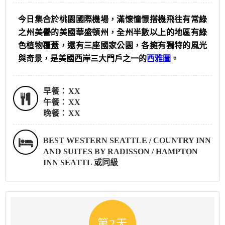
今日集合於桃園國際機場，滿懷憧憬搭機飛往有常綠
之州美譽的美國華盛頓州，全州半數以上的地區有綠
色植物覆蓋，還有三座國家公園，各擁有獨特的風光
與奇景，是美國西岸三大門戶之一的
西雅圖
。
早餐：
XX
午餐：
XX
晚餐：
XX
BEST WESTERN SEATTLE / COUNTRY INN
AND SUITES BY RADISSON / HAMPTON
INN SEATTL 或同級
第2天