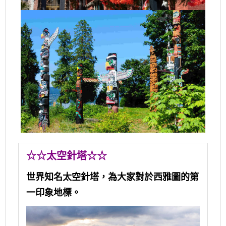
☆☆太空針塔☆☆
世界知名太空針塔，為大家對於西雅圖的第
一印象地標。