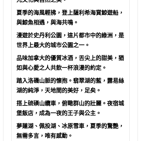
元文化與自然之美。
夏季的海風輕拂，登上薩利希海賞鯨遊船，
與鯨魚相遇，與海共鳴。
漫遊於史丹利公園，這片都市中的綠洲，是
世界上最大的城市公園之一。
品味加拿大的優質冰酒，舌尖上的甜美，猶
如與心愛之人共飲一杯浪漫的約定。
踏入洛磯山脈的懷抱。翡翠湖的藍，露易絲
湖的純淨，天地間的美好，足矣。
搭上硫磺山纜車，俯瞰群山的壯麗。夜宿城
堡飯店，成為一夜的王子與公主。
夢蓮湖、佩投湖、冰原雪車，夏季的驚艷，
無需多言，唯有感動。