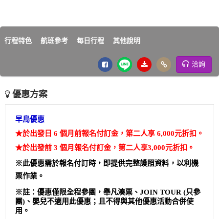
行程特色
航班參考
每日行程
其他說明
洽詢
優惠方案
早鳥優惠
★於出發日 6 個月前報名付訂金，第二人享 6,000元折扣。
★
於出發前 3 個月報名付訂金，第二人享3,000元折扣。
※此優惠需於報名付訂時，即提供完整護照資料，以利機
票作業。
※註：優惠僅限全程參團，舉凡湊票、JOIN TOUR (只參
團)、嬰兒不適用此優惠；且不得與其他優惠活動合併使
用。