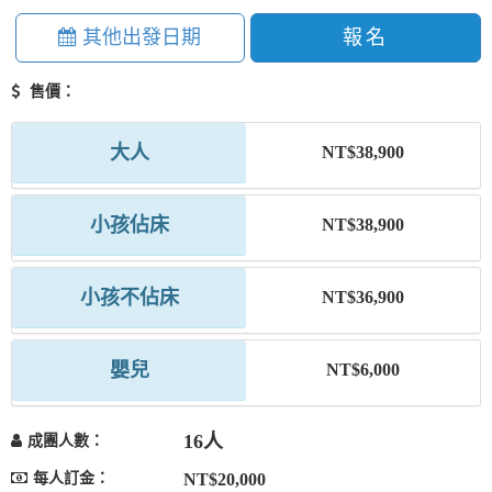
其他出發日期
報名
售價：
大人
NT$38,900
小孩佔床
NT$38,900
小孩不佔床
NT$36,900
嬰兒
NT$6,000
16人
成團人數：
每人訂金：
NT$20,000