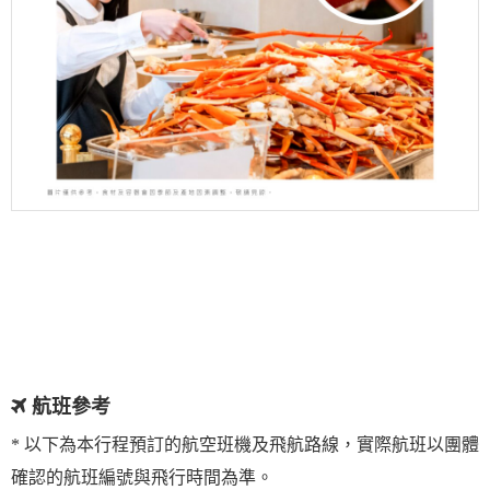
航班參考
* 以下為本行程預訂的航空班機及飛航路線，實際航班以團體
確認的航班編號與飛行時間為準。