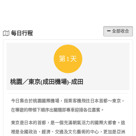
每日行程
第1天
桃園／東京(成田機場)-成田
今日集合於桃園國際機場，搭乘客機飛往日本首都～東京，
在導遊的帶領下順序出關隨即專車迎接各位嘉賓。
東京是日本的首都，是一個充滿朝氣活力的國際大都會。這
裡是全國政治、經濟、交通及文化藝術的中心，更加是亞洲