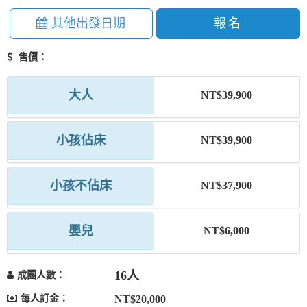
其他出發日期
報名
售價：
大人
NT$39,900
小孩佔床
NT$39,900
小孩不佔床
NT$37,900
嬰兒
NT$6,000
16人
成團人數：
每人訂金：
NT$20,000