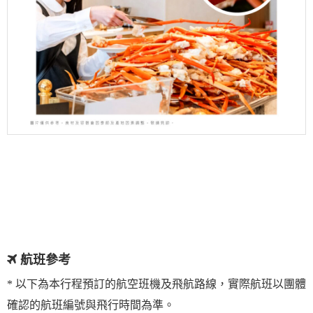
航班參考
* 以下為本行程預訂的航空班機及飛航路線，實際航班以團體
確認的航班編號與飛行時間為準。