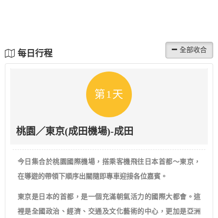
每日行程
第1天
桃園／東京(成田機場)-成田
今日集合於桃園國際機場，搭乘客機飛往日本首都～東京，
在導遊的帶領下順序出關隨即專車迎接各位嘉賓。
東京是日本的首都，是一個充滿朝氣活力的國際大都會。這
裡是全國政治、經濟、交通及文化藝術的中心，更加是亞洲