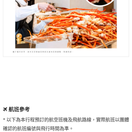
航班參考
* 以下為本行程預訂的航空班機及飛航路線，實際航班以團體
確認的航班編號與飛行時間為準。