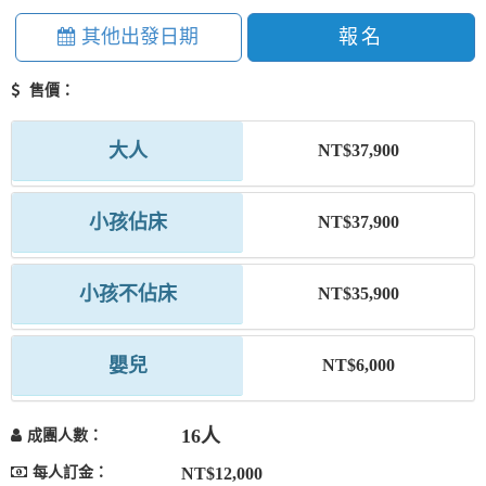
其他出發日期
報名
售價：
大人
NT$37,900
小孩佔床
NT$37,900
小孩不佔床
NT$35,900
嬰兒
NT$6,000
16人
成團人數：
每人訂金：
NT$12,000