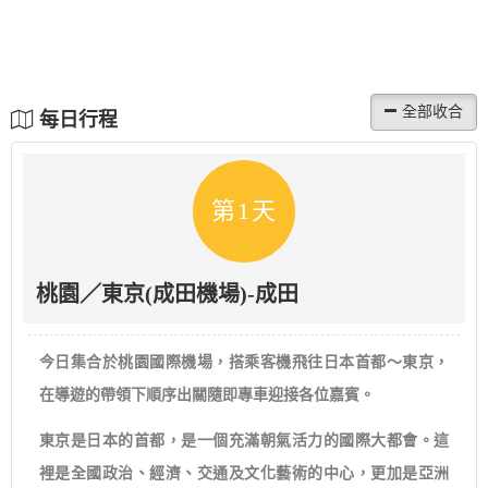
每日行程
第1天
桃園／東京(成田機場)-成田
今日集合於桃園國際機場，搭乘客機飛往日本首都～東京，
在導遊的帶領下順序出關隨即專車迎接各位嘉賓。
東京是日本的首都，是一個充滿朝氣活力的國際大都會。這
裡是全國政治、經濟、交通及文化藝術的中心，更加是亞洲