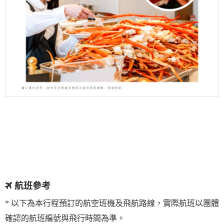
航班參考
* 以下為本行程預訂的航空班機及飛航路線，實際航班以團體
確認的航班編號與飛行時間為準。