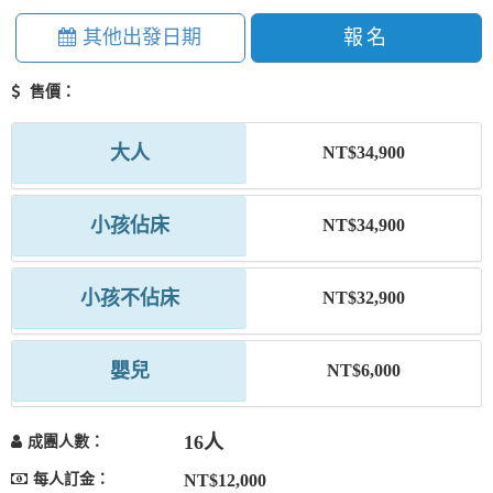
其他出發日期
報名
售價：
大人
NT$34,900
小孩佔床
NT$34,900
小孩不佔床
NT$32,900
嬰兒
NT$6,000
16人
成團人數：
每人訂金：
NT$12,000