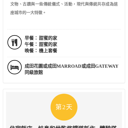
文物、古蹟與一些傳統儀式、活動，現代與傳統共存成為這
座城市的一大特徵。
早餐：
甜蜜的家
午餐：
甜蜜的家
晚餐：
機上套餐
成田花園或成田MARROAD或成田GATEWAY
同級旅館
第2天