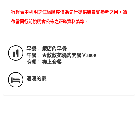
行程表中列明之住宿順序僅為先行提供給貴賓參考之用，請
依當團行前說明會公佈之正確資料為準。
早餐：
飯店內早餐
午餐：
★敘敘苑燒肉套餐￥3000
晚餐：
機上套餐
溫暖的家