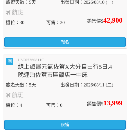
5天
2026/08/10 (一)
航班
42,900
銷售價$
機位
30
可售
20
報名
HSG05260811C
團
線上旅展元氣佐賀X大分自由行5日.4
晚連泊佐賀市區飯店一中床
5天
2026/08/11 (二)
航班
13,999
銷售價$
機位
4
可售
0
候補