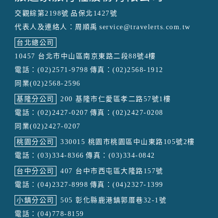
交觀綜第2198號
品保北1427號
代表人及連絡人：周順禹
service@travelerts.com.tw
台北總公司
10457 台北市中山區南京東路二段88號4樓
電話：(02)2571-9798
傳真：(02)2568-1912
同業(02)2568-2596
基隆分公司
200 基隆市仁愛區孝二路57號1樓
電話：(02)2427-0207
傳真：(02)2427-0208
同業(02)2427-0207
桃園分公司
330015 桃園市桃園區中山東路105號2樓
電話：(03)334-8366
傳真：(03)334-0842
台中分公司
407 台中市西屯區大隆路157號
電話：(04)2327-8998
傳真：(04)2327-1399
小鎮分公司
505 彰化縣鹿港鎮郭厝巷32-1號
電話：(04)778-8159