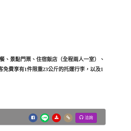
表列餐、景點門票、住宿飯店（全程兩人一室）、
客免費享有1件限重23公斤的托運行李，以及1
洽詢