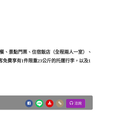
表列餐、景點門票、住宿飯店（全程兩人一室）、
客免費享有1件限重23公斤的托運行李，以及1
洽詢