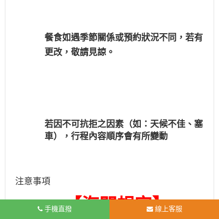
餐食如遇季節關係或預約狀況不同，若有
更改，敬請見諒。
若因不可抗拒之因素（如：天候不佳、塞
車），行程內容順序會有所變動
注意事項
【海關規定】
手機直撥
線上客服