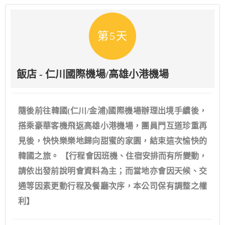
第5天
飯店 - 仁川國際機場/高雄小港機場
隨後前往韓國(仁川/金浦)國際機場辦理出境手續後，
搭乘豪華客機飛返高雄小港機場，團員門互道珍重再
見後，快快樂樂地歸向甜蜜的家園，結束這次愉快的
韓國之旅。 【行程會因班機、住宿安排而有所變動，
請依出發前說明會資料為主；而當地亦會因天候、交
通等因素更動行程及餐廳次序，本公司保有調整之權
利】