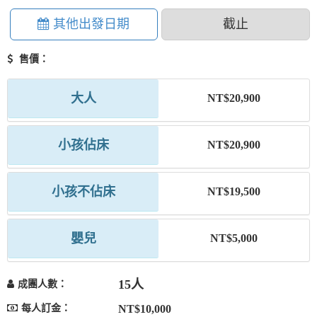
其他出發日期
截止
售價：
大人
NT$20,900
小孩佔床
NT$20,900
小孩不佔床
NT$19,500
嬰兒
NT$5,000
15人
成團人數：
每人訂金：
NT$10,000