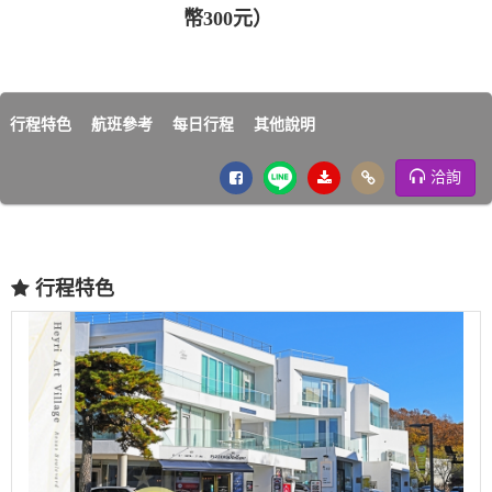
幣300元）
行程特色
航班參考
每日行程
其他說明
洽詢
行程特色