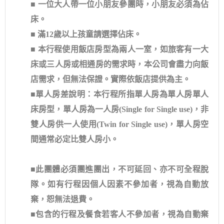
■ 一位大人帶一位小朋友參團時，小朋友必須為佔
床。
■ 滿12歲以上孩童請選擇佔床。
■ 本行程使用飯店房型為兩人一室，如旅客有一大
床或三人房或相通房的需求時，本公司會盡力向飯
店需求，但無法保證。實際依飯店提供為主。
■單人房差說明：本行程所指單人房為單人房單人
床房型，單人房為一人房(Single for Single use)，非
雙人房供一人使用(Twin for Single use)，單人房空
間通常必定比雙人房小。
■此團體必須團進團出，不可延回、亦不可全程脫
隊。如有行程因個人因素不參加者，視為自動放
棄，恕無法退費。
■包含的行程及餐食若客人不參加者，視為自動棄