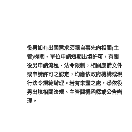
役男如有出國需求須親自事先向相關(主
管)機關、單位申請短期出境許可，有關
役男申請流程、法令限制，相關應備文件
或申請許可之認定，均應依政府機構或現
行法令規範辦理。若有未盡之處，悉依役
男出境相關法規、主管關機函釋或公告辦
理。