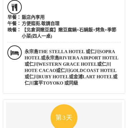
早餐：
飯店內享用
午餐：
方便逛街.敬請自理
晚餐：
【北倉洞嫩豆腐】嫩豆腐鍋+石鍋飯+烤魚+季節
小菜(四人一桌)
永宗島THE STELLA HOTEL 或仁川SOPRA
HOTEL或永宗島RIVIERA AIRPORT HOTEL
或仁川WESTERN GRACE HOTEL或仁川
HOTE CACAO或仁川GOLDCOAST HOTEL
或仁川RUBY HOTEL或金浦LART HOTEL或
仁川富平TOYOKO 或同級
第3天