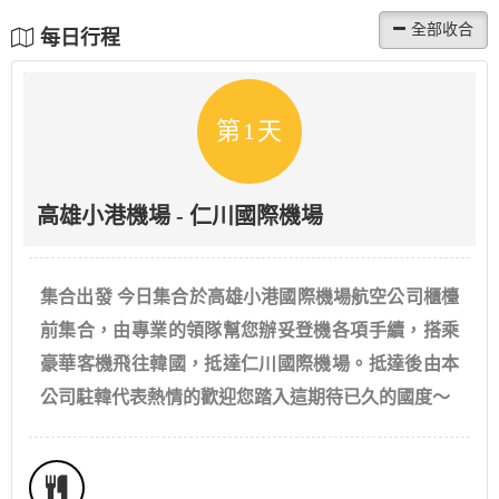
每日行程
第1天
高雄小港機場 - 仁川國際機場
集合出發 今日集合於高雄小港國際機場航空公司櫃檯
前集合，由專業的領隊幫您辦妥登機各項手續，搭乘
豪華客機飛往韓國，抵達仁川國際機場。抵達後由本
公司駐韓代表熱情的歡迎您踏入這期待已久的國度～