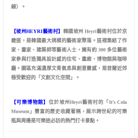
線）。
【坡州HEYRI藝術村】
韓國坡州 Heyri藝術村位於京
畿道，是韓國最大規模的藝術家聚落。這裡集結了作
家、畫家、建築師等藝術人士，擁有約 300 多位藝術
家參與打造獨具設計感的住宅、畫廊、博物館與咖啡
廳。園區充滿濃厚文青氣息與創意靈感，是首爾近郊
極受歡迎的「文創文化空間」。
【可樂博物館】
位於坡州Heyri藝術村的「It's Cola
Museum」豐富的歷史收藏著稱，展示跨世紀的可樂
瓶與周邊是可樂迷必訪的熱門打卡景點。