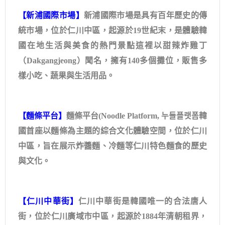
【新浦國際市場】
新浦國際市場是具有百年歷史的傳
統市場，位於仁川中區，起源於19世紀末，是體驗韓
國在地生活與美食的熱門景點這裡以甜辣炸雞丁
（Dakgangjeong）聞名，擁有140多個攤位，販售多
樣小吃、蔬果與生活用品。
【麵條平台】
麵條平台(Noodle Platform, 누들플랫폼韓
國首座以麵條為主題的綜合文化體驗空間，位於仁川
中區，旨在展示炸醬麵、冷麵等仁川特色麵食的歷史
與文化。
【仁川中華街】
仁川中華街是韓國唯一的合法唐人
街，位於仁川廣域市中區，起源於1884年清朝租界，