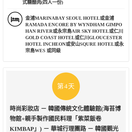
式糖醋肉(四人一份)
金浦MARINABAY SEOUL HOTEL或金浦
RAMADA ENCORE BY WYNDHAM GIMPO
HAN RIVER或永宗島AIR SKY HOTEL或仁川
GOLD COAST HOTEL或仁川GLOUCESTER
HOTEL INCHEON或安山SQURE HOTEL或永
宗島WES 或同級
第4天
時尚彩妝店 － 韓國傳統文化體驗館(海苔博
物館+親手製作國民料理「紫菜飯卷
KIMBAP」) － 華城行理團路 － 韓國觀光