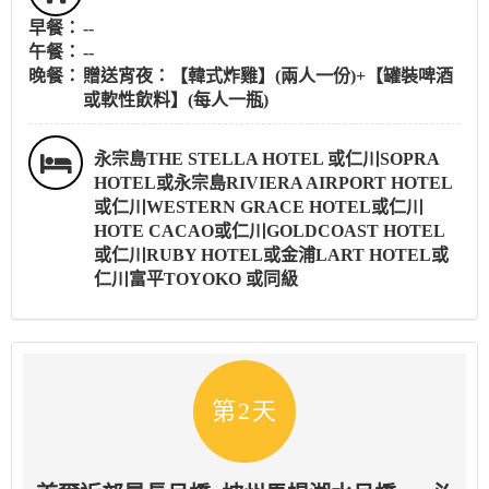
早餐：
--
午餐：
--
晚餐：
贈送宵夜：【韓式炸雞】(兩人一份)+【罐裝啤酒
或軟性飲料】(每人一瓶)
永宗島THE STELLA HOTEL 或仁川SOPRA
HOTEL或永宗島RIVIERA AIRPORT HOTEL
或仁川WESTERN GRACE HOTEL或仁川
HOTE CACAO或仁川GOLDCOAST HOTEL
或仁川RUBY HOTEL或金浦LART HOTEL或
仁川富平TOYOKO 或同級
第2天