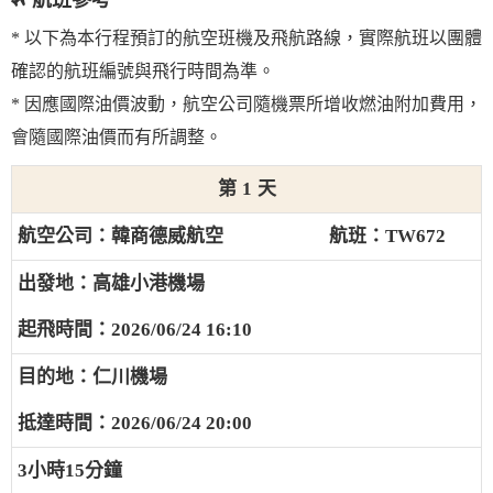
航班參考
* 以下為本行程預訂的航空班機及飛航路線，實際航班以團體
確認的航班編號與飛行時間為準。
* 因應國際油價波動，航空公司隨機票所增收燃油附加費用，
會隨國際油價而有所調整。
1
韓商德威航空
TW672
高雄小港機場
2026/06/24 16:10
仁川機場
2026/06/24 20:00
3小時15分鐘