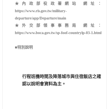
★內政部役政署網站 網址：
https://www.ris.gov.tw/military-
departure/app/Departure/main
★外交部領事事務局 網址：
https://www.boca.gov.tw/sp-foof-countrylp-03-1.html
■特別說明
行程班機時間及降落城市與住宿飯店之確
認以說明會資料為主。