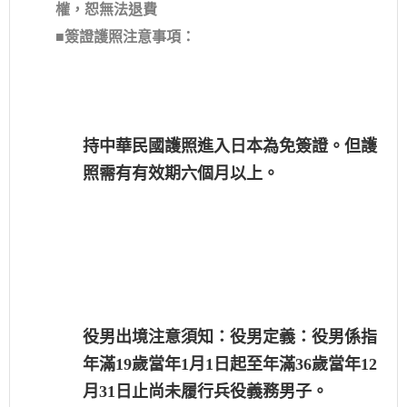
權，恕無法退費
■簽證護照注意事項：
持中華民國護照進入日本為免簽證。但護
照需有有效期六個月以上。
役男出境注意須知：役男定義：役男係指
年滿19歲當年1月1日起至年滿36歲當年12
月31日止尚未履行兵役義務男子。