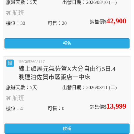
5天
2026/08/10 (一)
航班
42,900
銷售價$
機位
30
可售
20
報名
HSG05260811C
團
線上旅展元氣佐賀X大分自由行5日.4
晚連泊佐賀市區飯店一中床
5天
2026/08/11 (二)
航班
13,999
銷售價$
機位
4
可售
0
候補