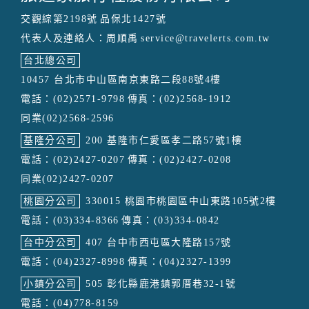
交觀綜第2198號
品保北1427號
代表人及連絡人：周順禹
service@travelerts.com.tw
台北總公司
10457 台北市中山區南京東路二段88號4樓
電話：(02)2571-9798
傳真：(02)2568-1912
同業(02)2568-2596
基隆分公司
200 基隆市仁愛區孝二路57號1樓
電話：(02)2427-0207
傳真：(02)2427-0208
同業(02)2427-0207
桃園分公司
330015 桃園市桃園區中山東路105號2樓
電話：(03)334-8366
傳真：(03)334-0842
台中分公司
407 台中市西屯區大隆路157號
電話：(04)2327-8998
傳真：(04)2327-1399
小鎮分公司
505 彰化縣鹿港鎮郭厝巷32-1號
電話：(04)778-8159