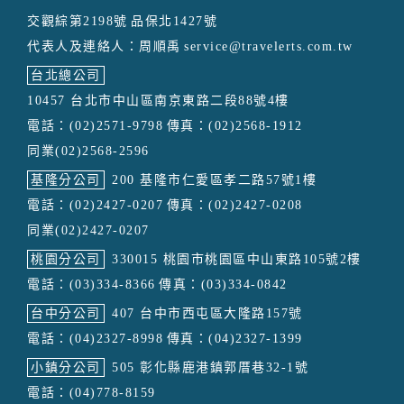
交觀綜第2198號
品保北1427號
代表人及連絡人：周順禹
service@travelerts.com.tw
台北總公司
10457 台北市中山區南京東路二段88號4樓
電話：(02)2571-9798
傳真：(02)2568-1912
同業(02)2568-2596
基隆分公司
200 基隆市仁愛區孝二路57號1樓
電話：(02)2427-0207
傳真：(02)2427-0208
同業(02)2427-0207
桃園分公司
330015 桃園市桃園區中山東路105號2樓
電話：(03)334-8366
傳真：(03)334-0842
台中分公司
407 台中市西屯區大隆路157號
電話：(04)2327-8998
傳真：(04)2327-1399
小鎮分公司
505 彰化縣鹿港鎮郭厝巷32-1號
電話：(04)778-8159