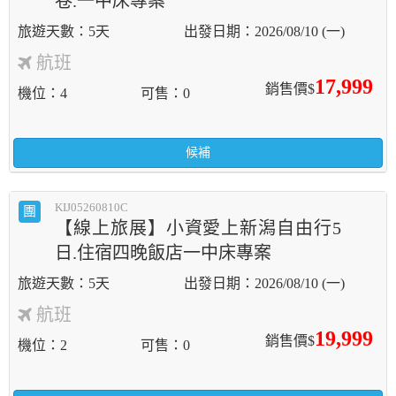
卷.一中床專案
5天
2026/08/10 (一)
航班
17,999
銷售價$
機位
4
可售
0
候補
KIJ05260810C
團
【線上旅展】小資愛上新潟自由行5
日.住宿四晚飯店一中床專案
5天
2026/08/10 (一)
航班
19,999
銷售價$
機位
2
可售
0