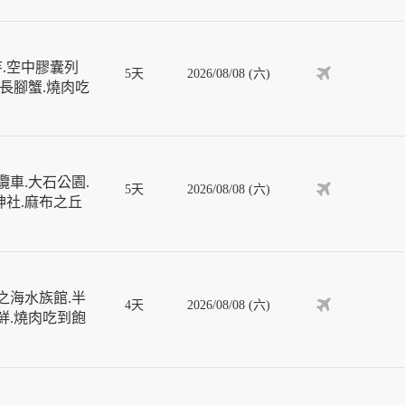
寺.空中膠囊列
5天
2026/08/08 (六)
葉長腳蟹.燒肉吃
車.大石公園.
5天
2026/08/08 (六)
神社.麻布之丘
之海水族館.半
4天
2026/08/08 (六)
鮮.燒肉吃到飽