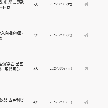
梨車.貓島奧武
5天
2026/08/08 (六)
車一日卷
入內·動物園·
7天
2026/08/08 (六)
船
愛寶樂園.星空
5天
2026/08/09 (日)
屋村.現代百貨
族館.古宇利塔
4天
2026/08/09 (日)