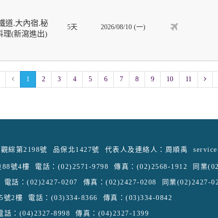
道.大內宿.秘
5天
2026/08/10 (一)
理(新瀉進出)
1
2
3
4
5
6
7
8
9
10
11
觀綜第2198號
品保北1427號
代表人及連絡人：周順禹
servic
88號4樓
電話：(02)2571-9798
傳真：(02)2568-1912
同業(02
電話：(02)2427-0207
傳真：(02)2427-0208
同業(02)2427-0
5號2樓
電話：(03)334-8366
傳真：(03)334-0842
電話：(04)2327-8998
傳真：(04)2327-1399