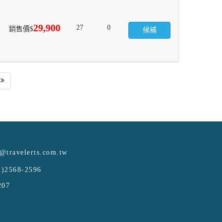
29,900
27
0
銷售價$
候補
e@travelerts.com.tw
)2568-2596
207