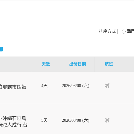
排序方式│
熱
0
天數
出發日期
航班
4天
2026/08/08 (六)
泊那霸市區飯
~沖繩石垣島
5天
2026/08/08 (六)
(2人成行.台