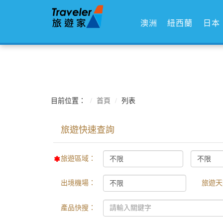
澳洲
紐西蘭
日本
目前位置：
首頁
列表
旅遊區域：
出境機場：
旅遊天
產品快搜：