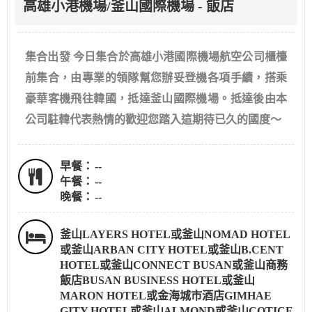
高雄小港機場/釜山國際機場 - 飯店
集合出發 今日集合於高雄小港國際機場航空公司櫃檯
前集合，由專業的領隊幫您辦妥登機各項手續，搭乘
豪華客機飛往韓國，抵達釜山國際機場。抵達後由本
公司駐韓代表熱情的歡迎您踏入這期待已久的國度～
早餐：
--
午餐：
--
晚餐：
--
釜山LAYERS HOTEL或釜山NOMAD HOTEL
或釜山ARBAN CITY HOTEL或釜山B.CENT
HOTEL或釜山CONNECT BUSAN或釜山商務
飯店BUSAN BUSINESS HOTEL或釜山
MARON HOTEL或金海城市酒店GIMHAE
GITY HOTEL或釜山ALMOND或釜山COTICE