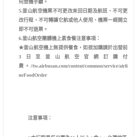
何登機手續。
5.釜山航空機票不可更改來回日期及航班、不可更
改行程、不可轉讓它航或他人使用、機票一經開立
即不可退票。
6.釜山航空團體機上素食餐注意事項：
★釜山航空機上無提供餐食，如欲加購請於出發前
3日至釜山航空官網訂購付
費。//tw.airbusan.com/content/common/service/airli
neFoodOrder
注意事項：