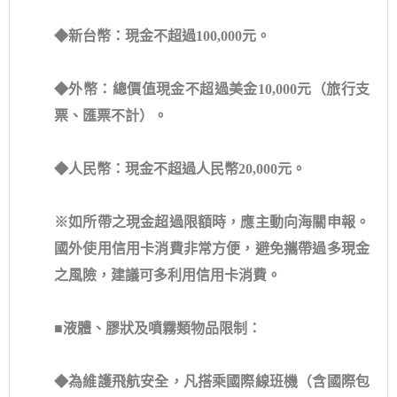
◆新台幣：現金不超過100,000元。
◆外幣：總價值現金不超過美金10,000元（旅行支
票、匯票不計）。
◆人民幣：現金不超過人民幣20,000元。
※如所帶之現金超過限額時，應主動向海關申報。
國外使用信用卡消費非常方便，避免攜帶過多現金
之風險，建議可多利用信用卡消費。
■
液體、膠狀及噴霧類物品限制：
◆為維護飛航安全，凡搭乘國際線班機（含國際包