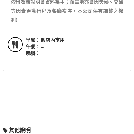
依出發前說明會資料為主；而當地亦會因天候、交通
等因素更動行程及餐廳次序，本公司保有調整之權
利】
早餐：
飯店內享用
午餐：
--
晚餐：
--
其他說明