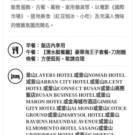
販售服飾、古著、萬物、家用雜貨等，以電影《國際
市場》、道地美食（紅豆刨冰、小吃）及充滿人情味
的懷舊氛圍而聞名。
早餐：
飯店內享用
午餐：
【潛水艇餐廳】豪華海王子套餐+刀削麵
晚餐：
方便逛街，敬請自理
釜山LAYERS HOTEL或釜山NOMAD HOTEL
或釜山ARBAN CITY HOTEL或釜山B.CENT
HOTEL或釜山CONNECT BUSAN或釜山商務
飯店BUSAN BUSINESS HOTEL或釜山
MARON HOTEL或金海城市酒店GIMHAE
GITY HOTEL或釜山ALMOND或釜山COTICE
GROUND或釜山MARYSOL HOTEL或釜山
RAVIENS HAEUNDAE AVENUE或釜山
ELMOMENTO HOTEL SASANG或釜山
GRIFFINBAY HOTEL或釜山CONNECT