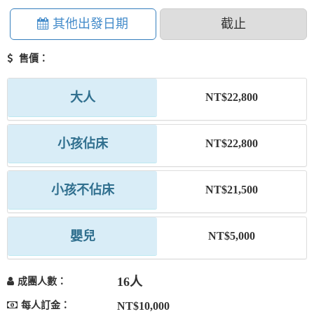
其他出發日期
截止
售價：
大人
NT$22,800
小孩佔床
NT$22,800
小孩不佔床
NT$21,500
嬰兒
NT$5,000
16人
成團人數：
每人訂金：
NT$10,000