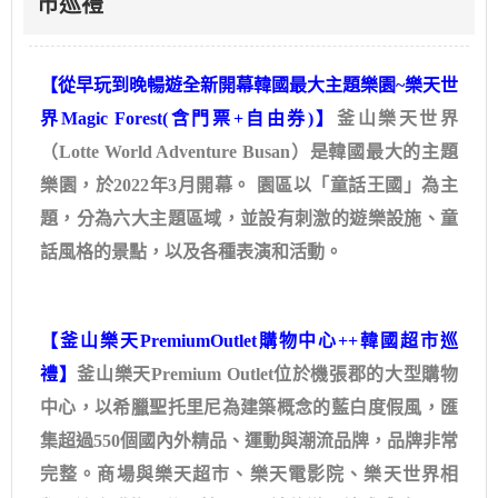
市巡禮
【從早玩到晚暢遊全新開幕韓國最大主題樂園~樂天世
界Magic Forest(含門票+自由券)】
釜山樂天世界
（Lotte World Adventure Busan）是韓國最大的主題
樂園，於2022年3月開幕。 園區以「童話王國」為主
題，分為六大主題區域，並設有刺激的遊樂設施、童
話風格的景點，以及各種表演和活動。
【釜山樂天PremiumOutlet購物中心++韓國超市巡
禮】
釜山樂天Premium Outlet位於機張郡的大型購物
中心，以希臘聖托里尼為建築概念的藍白度假風，匯
集超過550個國內外精品、運動與潮流品牌，品牌非常
完整。商場與樂天超市、樂天電影院、樂天世界相