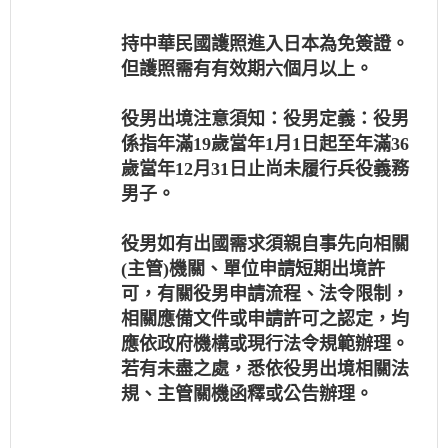
持中華民國護照進入日本為免簽證。
但護照需有有效期六個月以上。
役男出境注意須知：役男定義：役男
係指年滿19歲當年1月1日起至年滿36
歲當年12月31日止尚未履行兵役義務
男子。
役男如有出國需求須親自事先向相關
(主管)機關、單位申請短期出境許
可，有關役男申請流程、法令限制，
相關應備文件或申請許可之認定，均
應依政府機構或現行法令規範辦理。
若有未盡之處，悉依役男出境相關法
規、主管關機函釋或公告辦理。