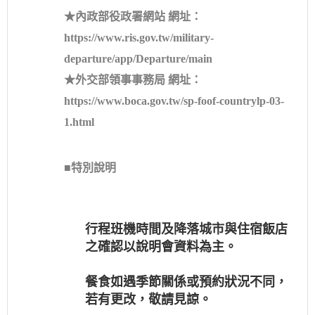
★內政部役政署網站 網址：
https://www.ris.gov.tw/military-
departure/app/Departure/main
★外交部領事事務局 網址：
https://www.boca.gov.tw/sp-foof-countrylp-03-
1.html
■特別說明
行程班機時間及降落城市與住宿飯店
之確認以說明會資料為主。
餐食如遇季節關係或預約狀況不同，
若有更改，敬請見諒。