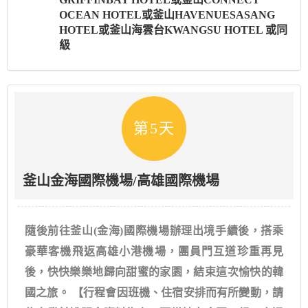
OCEAN HOTEL或釜山HAVENUESASANG
HOTEL或釜山海雲台KWANGSU HOTEL 或同
級
第5天
釜山金海國際機場/高雄國際機場
隨後前往釜山(金海)國際機場辦理出境手續後，搭乘
豪華客機飛返高雄小港機場，團員門互道珍重再見
後，快快樂樂地歸向甜蜜的家園，結束這次愉快的韓
國之旅。 【行程會因班機、住宿安排而有所變動，請