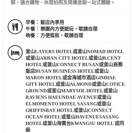
鄰，適合購物、休閒拍照及周邊旅遊一站式體驗。
早餐：
飯店內享用
午餐：
樂園內方便遊玩，敬請自理
晚餐：
方便逛街，敬請自理
釜山LAYERS HOTEL或釜山NOMAD HOTEL
或釜山ARBAN CITY HOTEL或釜山B.CENT
HOTEL或釜山CONNECT BUSAN或釜山商務
飯店BUSAN BUSINESS HOTEL或釜山
MARON HOTEL或金海城市酒店GIMHAE
GITY HOTEL或釜山ALMOND或釜山COTICE
GROUND或釜山MARYSOL HOTEL或釜山
RAVIENS HAEUNDAE AVENUE或釜山
ELMOMENTO HOTEL SASANG或釜山
GRIFFINBAY HOTEL或釜山CONNECT
OCEAN HOTEL或釜山HAVENUESASANG
HOTEL或釜山海雲台KWANGSU HOTEL 或同
級