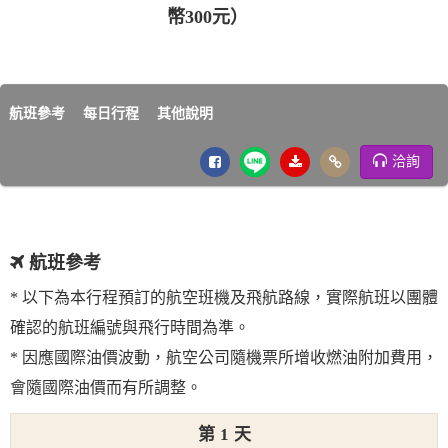
幣300元）
航班參考
每日行程
其他說明
洽詢
航班參考
* 以下為本行程預訂的航空班機及飛航路線，實際航班以團體
確認的航班編號與飛行時間為準。
* 因應國際油價波動，航空公司隨機票所增收燃油附加費用，
會隨國際油價而有所調整。
1