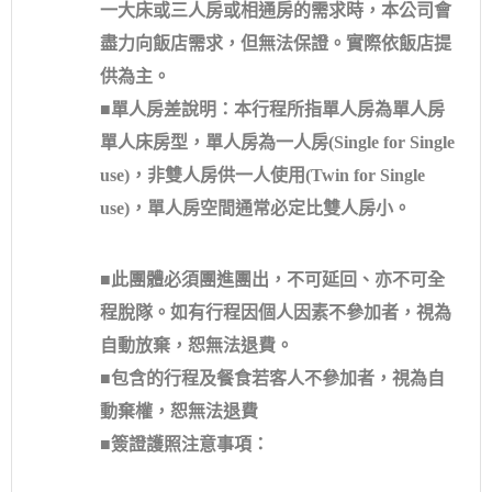
一大床或三人房或相通房的需求時，本公司會
盡力向飯店需求，但無法保證。實際依飯店提
供為主。
■單人房差說明：本行程所指單人房為單人房
單人床房型，單人房為一人房(Single for Single
use)，非雙人房供一人使用(Twin for Single
use)，單人房空間通常必定比雙人房小。
■此團體必須團進團出，不可延回、亦不可全
程脫隊。如有行程因個人因素不參加者，視為
自動放棄，恕無法退費。
■包含的行程及餐食若客人不參加者，視為自
動棄權，恕無法退費
■簽證護照注意事項：