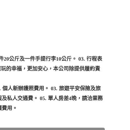
20公斤及一件手提行李10公斤。 03. 行程表
保障您玩的幸福，更加安心，本公司除提供履約責
. 個人新辦護照費用。 03. 旅遊平安保險及旅
私人交通費。 05. 單人房差4晚，請洽業務
價費用。