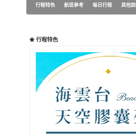
行程特色
航班參考
每日行程
其他說
行程特色