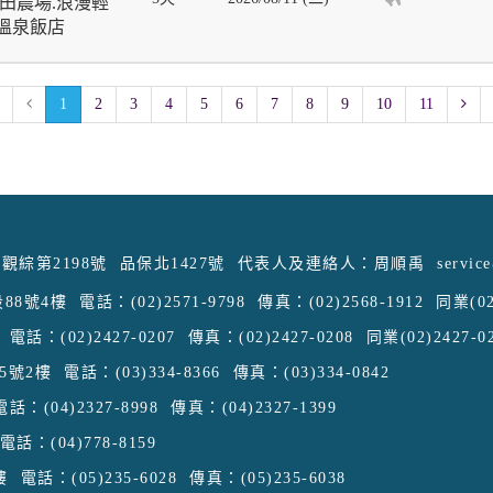
田農場.浪漫輕
晚溫泉飯店
1
2
3
4
5
6
7
8
9
10
11
觀綜第2198號
品保北1427號
代表人及連絡人：周順禹
servic
88號4樓
電話：(02)2571-9798
傳真：(02)2568-1912
同業(02
電話：(02)2427-0207
傳真：(02)2427-0208
同業(02)2427-0
5號2樓
電話：(03)334-8366
傳真：(03)334-0842
電話：(04)2327-8998
傳真：(04)2327-1399
電話：(04)778-8159
樓
電話：(05)235-6028
傳真：(05)235-6038