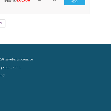
銷售價$
報名
e@travelerts.com.tw
)2568-2596
207