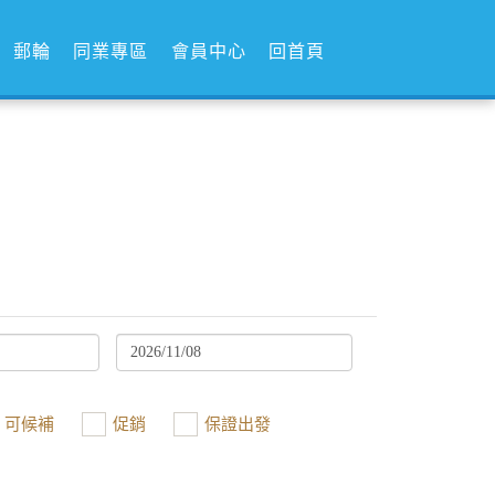
郵輪
同業專區
會員中心
回首頁
可候補
促銷
保證出發