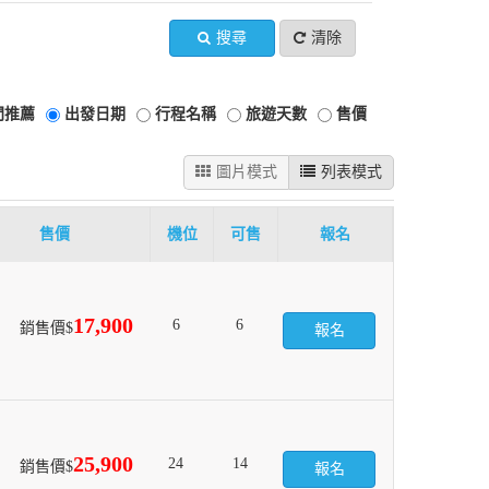
搜尋
清除
門推薦
出發日期
行程名稱
旅遊天數
售價
圖片模式
列表模式
售價
機位
可售
報名
17,900
6
6
銷售價$
報名
25,900
24
14
銷售價$
報名