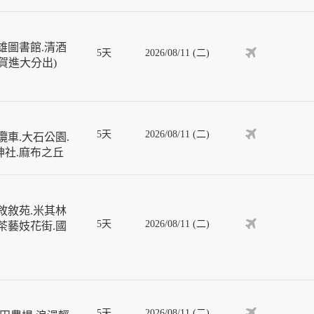
雄圖書館.清酒
5天
2026/08/11 (二)
佐賀進大分出)
5天
2026/08/11 (二)
車.大石公園.
神社.麻布之丘
敘敘苑.米其林
5天
2026/08/11 (二)
茶藝妓花街.國
5天
2026/08/11 (二)