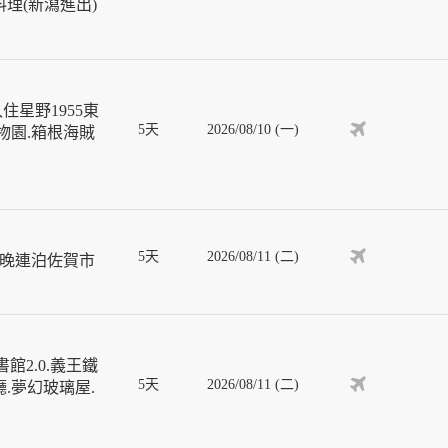
理(新瀉進出)
星野1955東
5天
2026/08/10 (一)
物園.箱根海賊
5天
2026/08/11 (二)
4晚連泊佐賀市
館2.0.義王鐵
5天
2026/08/11 (二)
.夢幻玻璃屋.