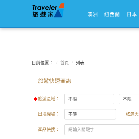
澳洲
紐西蘭
日本
目前位置：
首頁
列表
旅遊區域：
出境機場：
旅遊天
產品快搜：