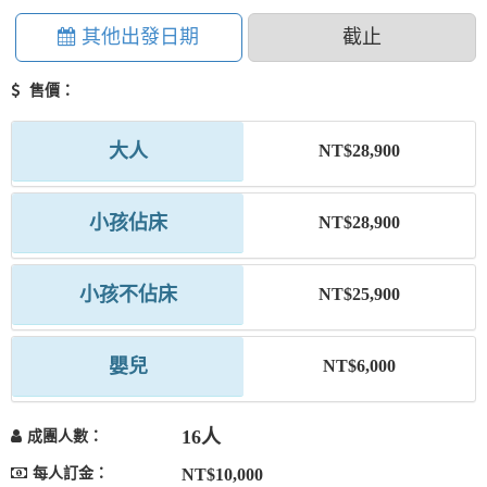
其他出發日期
截止
售價：
大人
NT$28,900
小孩佔床
NT$28,900
小孩不佔床
NT$25,900
嬰兒
NT$6,000
16人
成團人數：
每人訂金：
NT$10,000