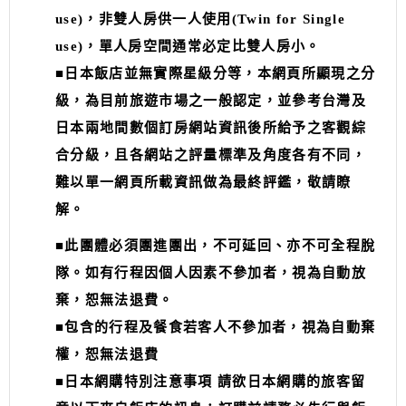
use)，非雙人房供一人使用(Twin for Single
use)，單人房空間通常必定比雙人房小。
■日本飯店並無實際星級分等，本網頁所顯現之分
級，為目前旅遊市場之一般認定，並參考台灣及
日本兩地間數個訂房網站資訊後所給予之客觀綜
合分級，且各網站之評量標準及角度各有不同，
難以單一網頁所載資訊做為最終評鑑，敬請瞭
解。
■此團體必須團進團出，不可延回、亦不可全程脫
隊。如有行程因個人因素不參加者，視為自動放
棄，恕無法退費。
■包含的行程及餐食若客人不參加者，視為自動棄
權，恕無法退費
■日本網購特別注意事項 請欲日本網購的旅客留