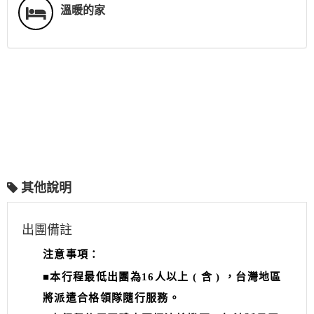
溫暖的家
其他說明
出團備註
注意事項：
■本行程最低出團為16人以上 ( 含 ) ，台灣地區
將派遣合格領隊隨行服務。