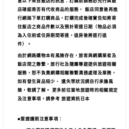
意以下來自飯店的訊息：訂購前請務必先行與飯
店確認是否有代收商品的服務， 飯店同意後再進
行網路下單訂購商品，訂購完成後確實告知將寄
往飯店之商品件數以及預計寄達日期（物品必須
為入住前或住房期間寄達，退房後將逕行退
件）。
由於網路購物本有風險存在，旅客與網購業者及
飯店間之聯繫，旅行社及隨團導遊提供旅遊相關
服務，恕不負責網購相關聯繫溝通處理及業務，
如有發生貨品短少、 遺失等狀況請自行承擔風
險，敬請了解。 更多前往當地旅遊時的相關規定
及注意事項，請參考 旅遊資訊日本
■簽證護照注意事項：