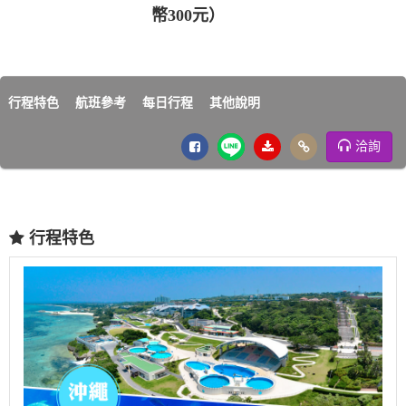
幣300元）
行程特色
航班參考
每日行程
其他說明
洽詢
行程特色