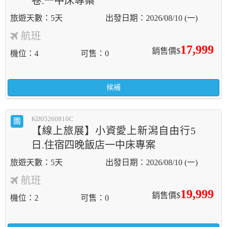
卷.一中床專案
5天
2026/08/10 (一)
航班
17,999
銷售價$
機位
4
可售
0
候補
KIJ05260810C
團
【線上旅展】小資愛上新潟自由行5
日.住宿四晚飯店一中床專案
5天
2026/08/10 (一)
航班
19,999
銷售價$
機位
2
可售
0