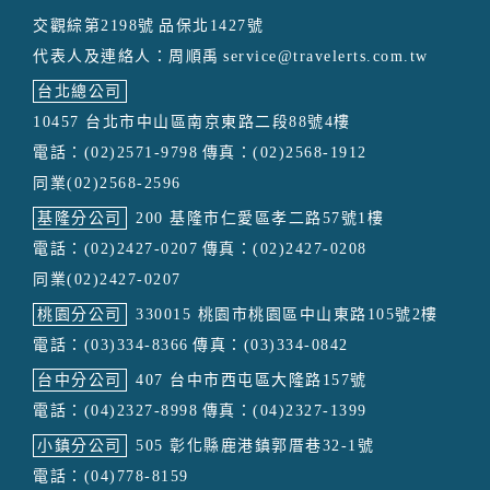
交觀綜第2198號
品保北1427號
代表人及連絡人：周順禹
service@travelerts.com.tw
台北總公司
10457 台北市中山區南京東路二段88號4樓
電話：(02)2571-9798
傳真：(02)2568-1912
同業(02)2568-2596
基隆分公司
200 基隆市仁愛區孝二路57號1樓
電話：(02)2427-0207
傳真：(02)2427-0208
同業(02)2427-0207
桃園分公司
330015 桃園市桃園區中山東路105號2樓
電話：(03)334-8366
傳真：(03)334-0842
台中分公司
407 台中市西屯區大隆路157號
電話：(04)2327-8998
傳真：(04)2327-1399
小鎮分公司
505 彰化縣鹿港鎮郭厝巷32-1號
電話：(04)778-8159