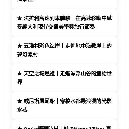
★
法拉利高速列車體驗｜在高速移動中感
受義大利現代交通美學與旅行節奏
★
五漁村彩色海岸｜走進地中海懸崖上的
夢幻漁村
★
天空之城巡禮｜走進漂浮山谷的童話世
界
★
威尼斯鳳尾船｜穿梭水都最浪漫的光影
水巷