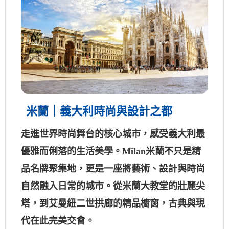
米蘭｜義大利時尚與設計之都
走進世界時尚舞台的核心城市，感受義大利最
優雅而俐落的生活美學。Milan米蘭不只是精
品名牌聚集地，更是一座將藝術、設計與時尚
自然融入日常的城市。從米蘭大教堂的壯麗尖
塔，到艾曼紐二世拱廊的精品櫥窗，古典與現
代在此完美交會。