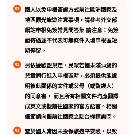
01
國人以免申根簽證方式前往歐洲國家及
地區觀光旅遊注意事項，請參考外交部
網站申根免簽常見問答集 請注意：免簽
證待遇並不代表可無條件入境申根區短
期停留。
02
另依據歐盟規定，民眾若攜未滿14歲的
兒童同行進入申根區時，必須提供能證
明彼此關係的文件或父母（或監護人）
的同意書， 而且所有相關文件均應翻譯
成英文或擬前往國家的官方語言。相關
細節請向擬前往國家之駐台機構詢問。
03
鑒於國人常因未投保旅遊平安險，以致