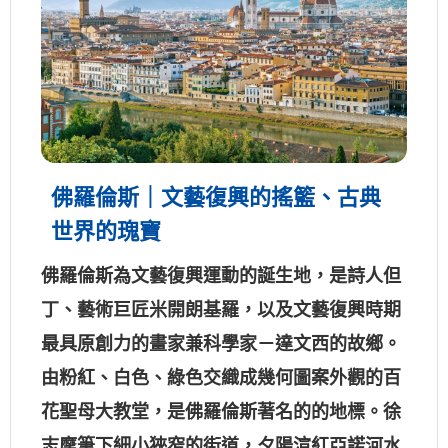
佛羅倫斯｜文藝復興的搖籃、古典
世界的瑰寶
佛羅倫斯為文藝復興運動的誕生地，是詩人但
丁、藝術巨匠米開朗基羅，以及文藝復興時期
最具原創力的畫家兼科學家－達文西的故鄉。
由粉紅、白色、綠色交織成幾何圖案外觀的百
花聖母大教堂，是佛羅倫斯著名的的地標。徐
志摩筆下細小狹窄的街道，夕陽渲紅亞諾河水