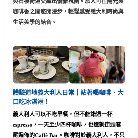
與石板街道交織出優雅氛圍。旅人可在陽光與
咖啡香之間悠閒漫步，輕鬆感受義大利時尚與
生活美學的結合。
體驗道地義大利人日常｜站著喝咖啡、大
口吃冰淇淋！
義大利人可以不吃早餐，但不能錯過一杯
espresso，一天至少四杯咖啡，也造就街頭巷
尾遍佈的Caffè Bar。咖啡對於義大利人，不只