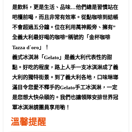
是飲料，更是生活、品味…他們總是習慣站在
吧檯前喝，而且非常有效率。從點咖啡到結帳
不會超過五分鐘。位在利用萬神殿旁、擁有”
全義大利最好喝的咖啡”稱號的「金杯咖啡
Tazza d`oro」！
義式冰淇淋「Gelato」是義大利代表性的甜
點。好吃的程度，路上人手一支冰淇淋成了義
大利的獨特街景。到了義大利各地，口味琳瑯
滿目令您愛不釋手的Gelato手工冰淇淋，一定
是您想大快朵頤的。我們也讓領隊安排世界冠
軍冰淇淋請團員享用喲！
溫馨提醒