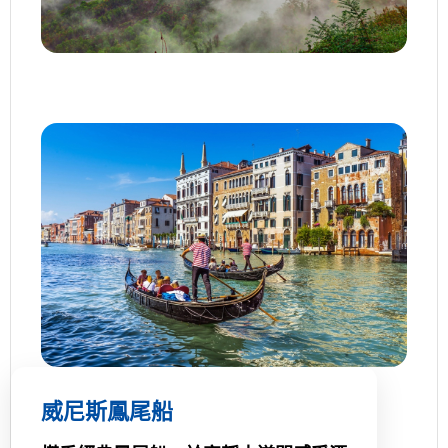
威尼斯鳳尾船