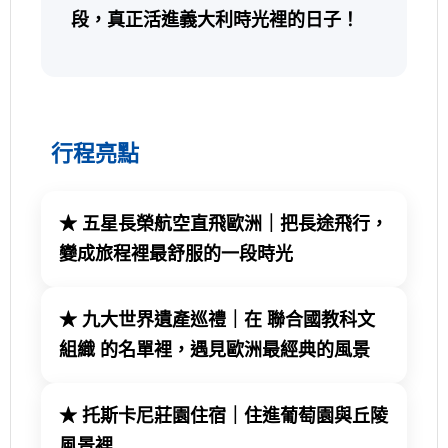
段，真正活進義大利時光裡的日子！
行程亮點
★
五星長榮航空直飛歐洲｜把長途飛行，
變成旅程裡最舒服的一段時光
★
九
大世界遺產巡禮｜在 聯合國教科文
組織 的名單裡，遇見歐洲最經典的風景
★
托斯卡尼莊園住宿｜住進葡萄園與丘陵
風景裡