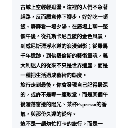
古城上空輕輕迴盪。這裡的人們不急著
趕路，反而願意停下腳步，好好吃一頓
飯、靜靜看一場夕陽、在廣場上聊一整
個午後。從托斯卡尼丘陵的金色風景，
到威尼斯漂浮水道的浪漫倒影；從羅馬
千年遺跡，到佛羅倫斯的藝術靈魂，義
大利迷人的從來不只是世界遺產，而是
一種把生活過成藝術的態度。
旅行走到最後，你會發現自己記得最深
的，或許不是哪一座教堂，而是某個午
後灑落窗邊的陽光、某杯Espresso的香
氣，與那份久違的從容。
這不是一趟匆忙打卡的旅行。而是一