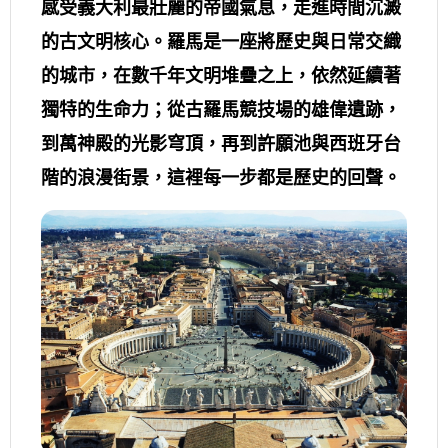
感受義大利最壯麗的帝國氣息，走進時間沉澱
的古文明核心。羅馬是一座將歷史與日常交織
的城市，在數千年文明堆疊之上，依然延續著
獨特的生命力；從古羅馬競技場的雄偉遺跡，
到萬神殿的光影穹頂，再到許願池與西班牙台
階的浪漫街景，這裡每一步都是歷史的回聲。