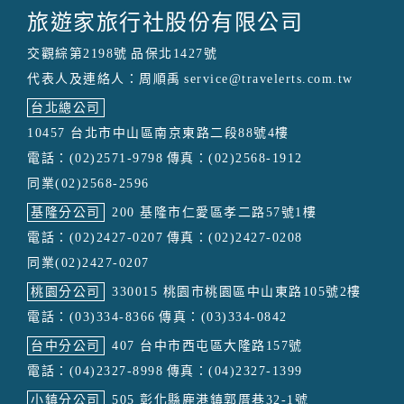
旅遊家旅行社股份有限公司
交觀綜第2198號
品保北1427號
代表人及連絡人：周順禹
service@travelerts.com.tw
台北總公司
10457 台北市中山區南京東路二段88號4樓
電話：(02)2571-9798
傳真：(02)2568-1912
同業(02)2568-2596
基隆分公司
200 基隆市仁愛區孝二路57號1樓
電話：(02)2427-0207
傳真：(02)2427-0208
同業(02)2427-0207
桃園分公司
330015 桃園市桃園區中山東路105號2樓
電話：(03)334-8366
傳真：(03)334-0842
台中分公司
407 台中市西屯區大隆路157號
電話：(04)2327-8998
傳真：(04)2327-1399
小鎮分公司
505 彰化縣鹿港鎮郭厝巷32-1號