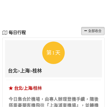
每日行程
第1天
台北>上海>桂林
★
台北/上海/
桂林
今日集合於機場，由專人辦理登機手續，隨後
搭乘豪華客機飛往『上海浦東機場』，並轉機