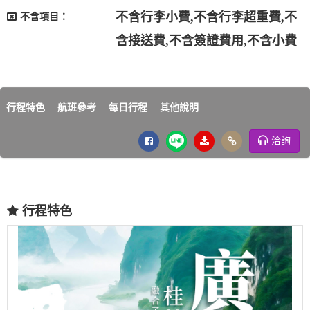
不含行李小費,不含行李超重費,不
不含項目：
含接送費,不含簽證費用,不含小費
行程特色
航班參考
每日行程
其他說明
洽詢
行程特色