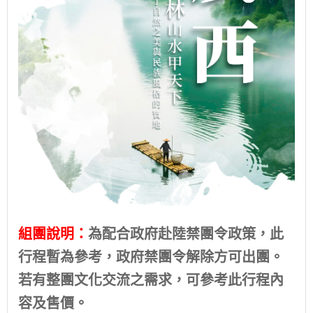
組團說明：
為配合政府赴陸禁團令政策，此
行程暫為參考，政府禁團令解除方可出團。
若有整團文化交流之需求，可參考此行程內
容及售價。