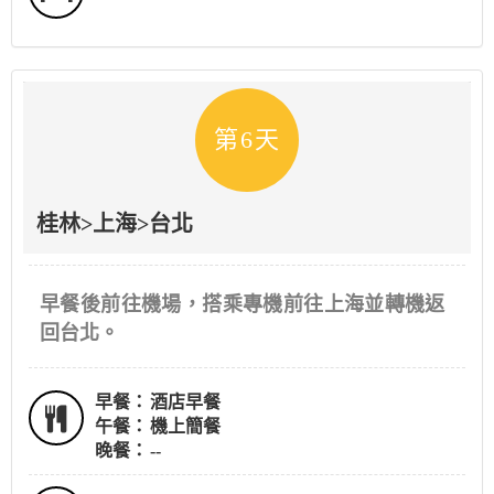
第6天
桂林>上海>台北
早餐後前往機場，搭乘專機前往上海並轉機返
回台北。
早餐：
酒店早餐
午餐：
機上簡餐
晚餐：
--