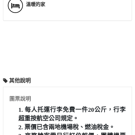
溫暖的家
其他說明
團票說明
1.
每人托運行李免費一件
20
公斤，行李
超重按航空公司規定。
2.
票價已含兩地機場稅、燃油稅金。