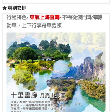
特別安排
行程特色:
東航上海直轉~
不需從澳門珠海轉
動車，上下行李舟車勞頓