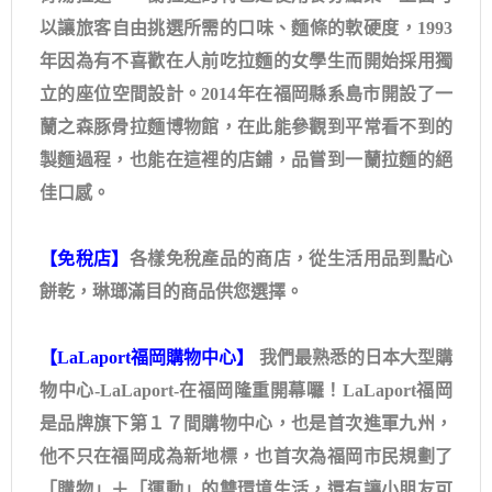
以讓旅客自由挑選所需的口味、麵條的軟硬度，1993
年因為有不喜歡在人前吃拉麵的女學生而開始採用獨
立的座位空間設計。2014年在福岡縣系島市開設了一
蘭之森豚骨拉麵博物館，在此能參觀到平常看不到的
製麵過程，也能在這裡的店鋪，品嘗到一蘭拉麵的絕
佳口感。
【免稅店】
各樣免稅產品的商店，從生活用品到點心
餅乾，琳瑯滿目的商品供您選擇。
【LaLaport福岡購物中心】
我們最熟悉的日本大型購
物中心-LaLaport-在福岡隆重開幕囉！LaLaport福岡
是品牌旗下第１７間購物中心，也是首次進軍九州，
他不只在福岡成為新地標，也首次為福岡市民規劃了
「購物」＋「運動」的雙環境生活，還有讓小朋友可