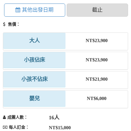
其他出發日期
截止
售價：
大人
NT$23,900
小孩佔床
NT$23,900
小孩不佔床
NT$21,900
嬰兒
NT$6,000
16人
成團人數：
每人訂金：
NT$15,000