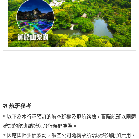
航班參考
* 以下為本行程預訂的航空班機及飛航路線，實際航班以團體
確認的航班編號與飛行時間為準。
* 因應國際油價波動，航空公司隨機票所增收燃油附加費用，