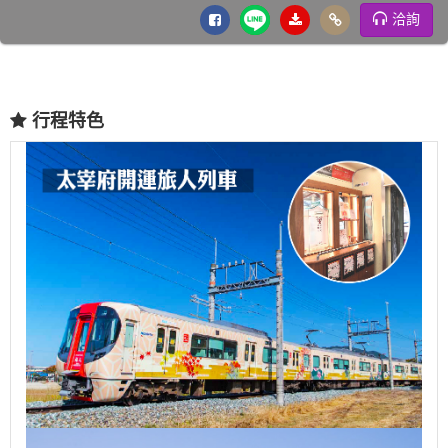
洽詢
行程特色