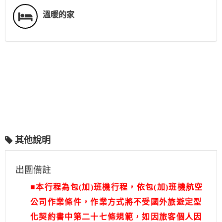
溫暖的家
其他說明
出團備註
■本行程為包(加)班機行程，依包(加)班機航空
公司作業條件，作業方式將不受國外旅遊定型
化契約書中第二十七條規範，如因旅客個人因