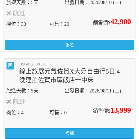
5天
2026/08/10 (一)
航班
42,900
銷售價$
機位
30
可售
20
報名
HSG05260811C
團
線上旅展元氣佐賀X大分自由行5日.4
晚連泊佐賀市區飯店一中床
5天
2026/08/11 (二)
航班
13,999
銷售價$
機位
4
可售
0
候補