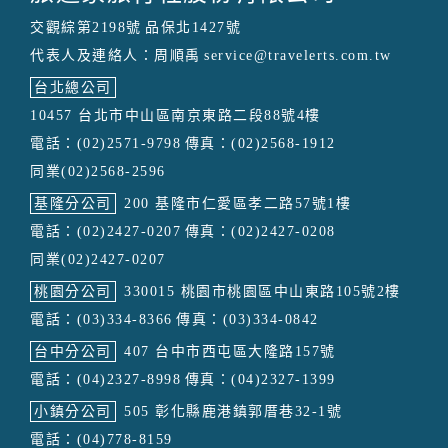
交觀綜第2198號
品保北1427號
代表人及連絡人：周順禹
service@travelerts.com.tw
台北總公司
10457 台北市中山區南京東路二段88號4樓
電話：(02)2571-9798
傳真：(02)2568-1912
同業(02)2568-2596
基隆分公司
200 基隆市仁愛區孝二路57號1樓
電話：(02)2427-0207
傳真：(02)2427-0208
同業(02)2427-0207
桃園分公司
330015 桃園市桃園區中山東路105號2樓
電話：(03)334-8366
傳真：(03)334-0842
台中分公司
407 台中市西屯區大隆路157號
電話：(04)2327-8998
傳真：(04)2327-1399
小鎮分公司
505 彰化縣鹿港鎮郭厝巷32-1號
電話：(04)778-8159