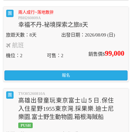
兩人成行~落地散拚
團
PBH260809A
幸福不丹-祕境探索之旅8天
8天
2026/08/09 (日)
航班
99,000
銷售價$
機位
2
可售
2
報名
TYO05260810A
團
高雄出發童玩東京富士山５日.保住
入住星野1955東京灣.採果樂.迪士尼
樂園.富士野生動物園.箱根海賊船
PUSH