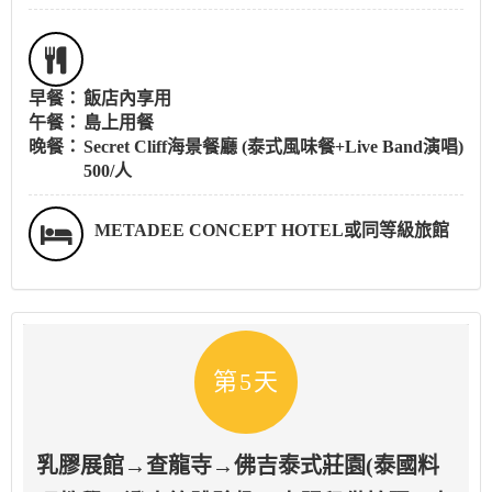
早餐：
飯店內享用
午餐：
島上用餐
晚餐：
Secret Cliff海景餐廳 (泰式風味餐+Live Band演唱)
500/人
METADEE CONCEPT HOTEL或同等級旅館
第5天
乳膠展館→查龍寺→佛吉泰式莊園(泰國料