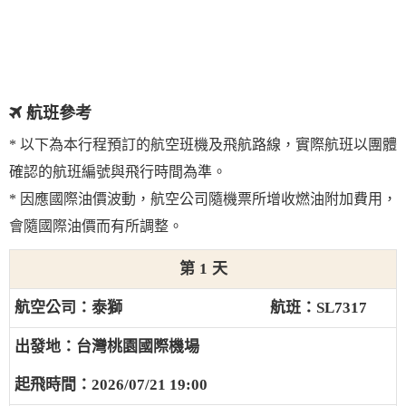
航班參考
* 以下為本行程預訂的航空班機及飛航路線，實際航班以團體
確認的航班編號與飛行時間為準。
* 因應國際油價波動，航空公司隨機票所增收燃油附加費用，
會隨國際油價而有所調整。
1
泰獅
SL7317
台灣桃園國際機場
2026/07/21 19:00