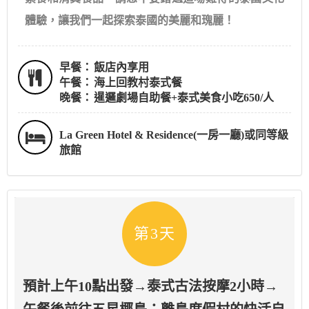
體驗，讓我們一起探索泰國的美麗和瑰麗！
早餐：
飯店內享用
午餐：
海上回教村泰式餐
晚餐：
暹邏劇場自助餐+泰式美食小吃650/人
La Green Hotel & Residence(一房一廳)或同等級
旅館
第3天
預計上午10點出發→泰式古法按摩2小時→