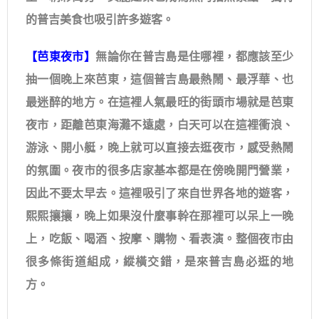
的普吉美食也吸引許多遊客。
【芭東夜市】
無論你在普吉島是住哪裡，都應該至少
抽一個晚上來芭東，這個普吉島最熱鬧、最浮華、也
最迷醉的地方。在這裡人氣最旺的街頭市場就是芭東
夜市，距離芭東海灘不遠處，白天可以在這裡衝浪、
游泳、開小艇，晚上就可以直接去逛夜市，感受熱鬧
的氛圍。夜市的很多店家基本都是在傍晚開門營業，
因此不要太早去。這裡吸引了來自世界各地的遊客，
熙熙攘攘，晚上如果沒什麼事幹在那裡可以呆上一晚
上，吃飯、喝酒、按摩、購物、看表演。整個夜市由
很多條街道組成，縱橫交錯，是來普吉島必逛的地
方。