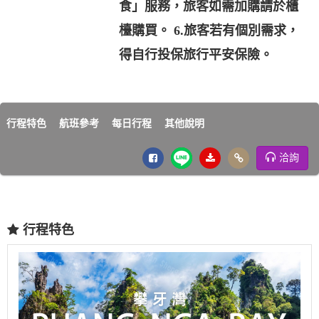
食」服務，旅客如需加購請於櫃
檯購買。 6.旅客若有個別需求，
得自行投保旅行平安保險。
行程特色
航班參考
每日行程
其他說明
洽詢
行程特色