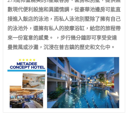
275間佈置精美的5星級客房、套房和別墅，提供無
數現代便利設施和異國情調，從豪華池邊房可能直
接進入飯店的泳池，而私人泳池別墅除了擁有自己
的泳池外，還擁有私人的按摩浴缸，給您的旅程帶
來一份寫意的感覺。 ，步行幾分鐘即可享受安達
曼微風或沙灘，沉浸在普吉鎮的歷史和文化中。