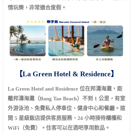
情玩樂，非常適合度假。
【La Green Hotel & Residence】
La Green Hotel and Residence 位在邦濤海灘，距
離邦濤海灘（Bang Tao Beach）不到 1 公里，有室
外游泳池、免費私人停車位、健身中心和餐廳。這
間 5 星級飯店提供客房服務、24 小時接待櫃檯和
WiFi（免費）。住客可以在酒吧享用飲品。