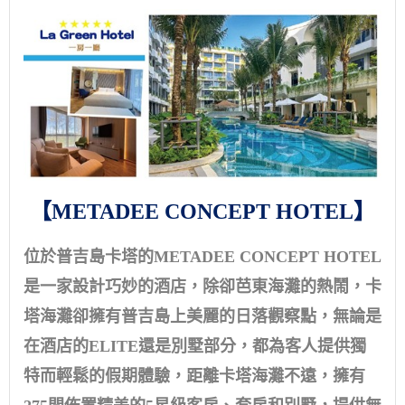
【METADEE CONCEPT HOTEL】
位於普吉島卡塔的METADEE CONCEPT HOTEL
是一家設計巧妙的酒店，除卻芭東海灘的熱鬧，卡
塔海灘卻擁有普吉島上美麗的日落觀察點，無論是
在酒店的ELITE還是別墅部分，都為客人提供獨
特而輕鬆的假期體驗，距離卡塔海灘不遠，擁有