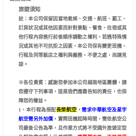
旅遊須知
註：本公司保留因當地氣候、交通、航班、罷工、
訂房狀況或其他因素而針對景點、餐食、住宿或其
他行程內容進行前後順序調動之權利，若遇特殊情
況或其他不可抗拒之因素，本公司保有變更班機、
行程及同等飯店之權利與義務，不便之處，尚請見
諒。
※各位貴賓：感謝您參加本公司越南地區團體，請
您遵守下列事項，這是我們應盡告知的責任，也保
障您的權益。
航空
1、本行程為搭配
長榮
，
需求中華航空及星宇
航空需另外加價
，實際班機起降時間，需依航空公
司最後公告為準，且作業方式將不受國外旅遊定型