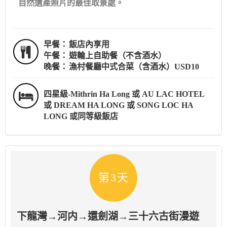
自然遺產照片的最佳取景處。
早餐：
飯店內享用
午餐：
遊輪上自助餐（不含酒水）
晚餐：
漁村餐廳中式合菜（含酒水）USD10
四星級-Mithrin Ha Long 或 AU LAC HOTEL
或 DREAM HA LONG 或 SONG LOC HA
LONG 或同等級飯店
第3天
下龍灣→河内→還劍湖→三十六古街漫遊