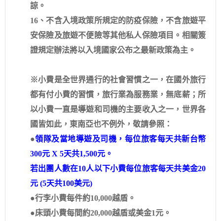
諒。
16、不含入境政策所規定的防疫保險，不含旅遊平
安保險及旅遊不便險等其他私人保險項目。相關簽
證規定辦法將以入境國家公布之最新政策為主。
※小費是全世界通行的社會習慣之一，在國外旅行
都有付小費的習慣，旅行業為服務業，無底薪；所
以小費一直是導遊和司機的主要收入之一，世界各
國皆如此，東南亞也不例外，敬請參照：
●
領隊及當地導遊及司機，每位旅客每天共新台幣
300元 X 5天共1,500元。
若出團人數在10人以下小費每位旅客每天共美金20
元 (5天共100美元)
●行李小費每件約10,000越盾。
●床頭小費每間約20,000越盾或美金1元。