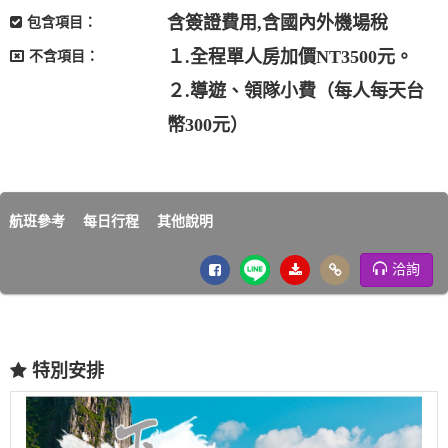
含簽證費用,含國內外機場稅
包含項目：
１.全程單人房加價NT3500元。
不含項目：
２.導遊、領隊小費（每人每天台
幣300元）
航班參考
每日行程
其他說明
洽詢
特別安排