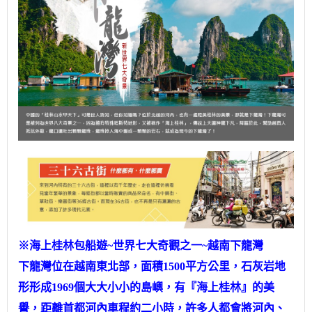
※海上桂林包船遊~世界七大奇觀之一~越南下龍灣
下龍灣位在越南東北部，面積1500平方公里，石灰岩地
形形成1969個大大小小的島嶼，有『海上桂林』的美
譽，距離首都河內車程約二小時，許多人都會將河內、