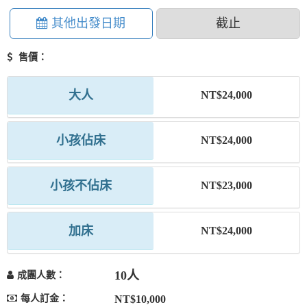
其他出發日期
截止
售價：
大人
NT$24,000
小孩佔床
NT$24,000
小孩不佔床
NT$23,000
加床
NT$24,000
10人
成團人數：
每人訂金：
NT$10,000