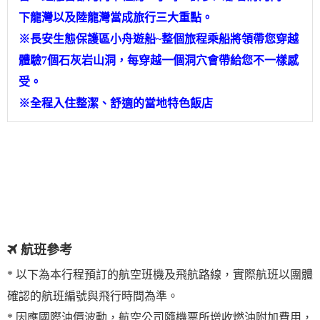
下龍灣以及陸龍灣當成旅行三大重點。
※長安生態保護區小舟遊船~整個旅程乘船將領帶您穿越
體驗7個石灰岩山洞，每穿越一個洞穴會帶給您不一樣感
受。
※全程入住整潔、舒適的當地特色飯店
航班參考
* 以下為本行程預訂的航空班機及飛航路線，實際航班以團體
確認的航班編號與飛行時間為準。
* 因應國際油價波動，航空公司隨機票所增收燃油附加費用，