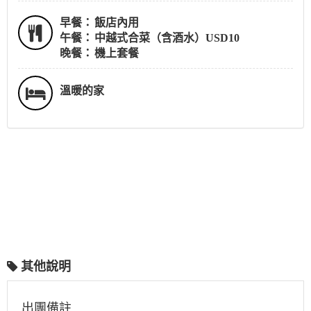
早餐：
飯店內用
午餐：
中越式合菜（含酒水）USD10
晚餐：
機上套餐
溫暖的家
其他說明
出團備註