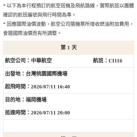
* 以下為本行程預訂的航空班機及飛航路線，實際航班以團體
確認的航班編號與飛行時間為準。
* 因應國際油價波動，航空公司隨機票所增收燃油附加費用，
會隨國際油價而有所調整。
1
中華航空
CI116
台灣桃園國際機場
2026/07/11 16:40
福岡機場
2026/07/11 20:00