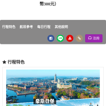
幣300元）
行程特色
航班參考
每日行程
其他說明
洽詢
行程特色